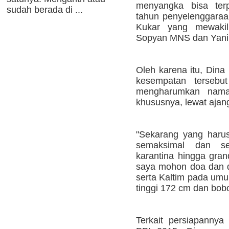
menyangka bisa terp
sudah berada di ...
tahun penyelenggaraan
Kukar yang mewakili
Sopyan MNS dan Yani I
Oleh karena itu, Din
kesempatan tersebut
mengharumkan nama
khususnya, lewat ajan
"Sekarang yang haru
semaksimal dan s
karantina hingga gran
saya mohon doa dan d
serta Kaltim pada umu
tinggi 172 cm dan bobo
Terkait persiapannya