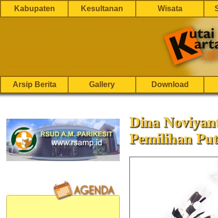
Kabupaten
Kesultanan
Wisata
Arsip Berita
Gallery
Download
Dina Noviyant
Pemilihan Put