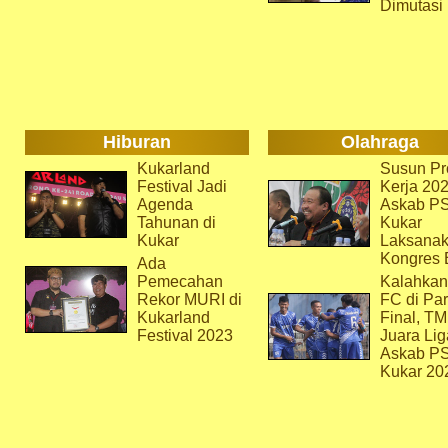
Dimutasi
Hiburan
Olahraga
Kukarland
Susun Pr
Festival Jadi
Kerja 202
Agenda
Askab P
Tahunan di
Kukar
Kukar
Laksana
Kongres 
Ada
Pemecahan
Kalahkan
Rekor MURI di
FC di Par
Kukarland
Final, T
Festival 2023
Juara Lig
Askab P
Kukar 20