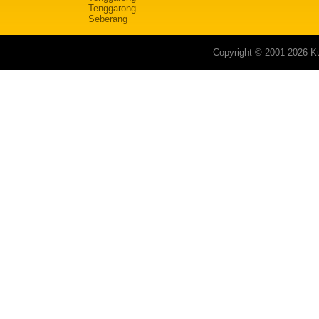
Tenggarong
Seberang
Copyright © 2001-2026 Ku