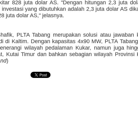
kitar 828 juta dolar AS. "Dengan hitungan 2,3 juta d
 investasi yang dibutuhkan adalah 2,3 juta dolar AS di
8 juta dolar AS," jelasnya.
hafik, PLTA Tabang merupakan solusi atau jawaban kri
adi di Kaltim. Dengan kapasitas 4x90 MW, PLTA Tabang
nerangi wilayah pedalaman Kukar, namun juga hing
at, Kutai Timur dan bahkan sebagian wilayah Provinsi
and
)