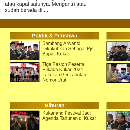
atau kapal satunya. Mengantri atau
sudah berada di ...
Politik & Peristiwa
Bambang Arwanto
Dikukuhkan Sebagai Pjs
Bupati Kukar
Tiga Paslon Peserta
Pilkada Kukar 2024
Lakukan Pencabutan
Nomor Urut
Hiburan
Kukarland Festival Jadi
Agenda Tahunan di Kukar