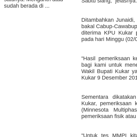
Sabtu siang," jelasnya.
sudah berada di ...
Ditambahkan Junaidi, 
bakal Cabup-Cawabup 
diterima KPU Kukar 
pada hari Minggu (02/0
"Hasil pemeriksaan k
bagi kami untuk men
Wakil Bupati Kukar y
Kukar 9 Desember 201
Sementara dikatakan
Kukar, pemeriksaan k
(Minnesota Multiphas
pemeriksaan fisik atau
"Untuk tes MMPI kit