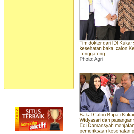
Tim dokter dari IDI Kuka
kesehatan bakal calon K
Tenggarong
Photo:
Agri
Bakal Calon Bupati Kukar
Widyasari dan pasangan
Edi Damansyah menjalan
pemeriksaan kesehatan 