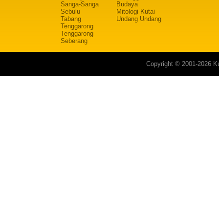
Sanga-Sanga
Budaya
Sebulu
Mitologi Kutai
Tabang
Undang Undang
Tenggarong
Tenggarong
Seberang
Copyright © 2001-2026 Ku