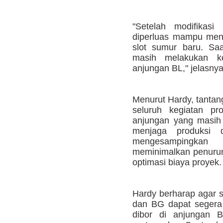
"Setelah modifikasi
diperluas mampu men
slot sumur baru. Sa
masih melakukan ke
anjungan BL," jelasnya
Menurut Hardy, tantan
seluruh kegiatan pr
anjungan yang masih 
menjaga produksi 
mengesampingka
meminimalkan penurun
optimasi biaya proyek.
Hardy berharap agar 
dan BG dapat segera
dibor di anjungan 