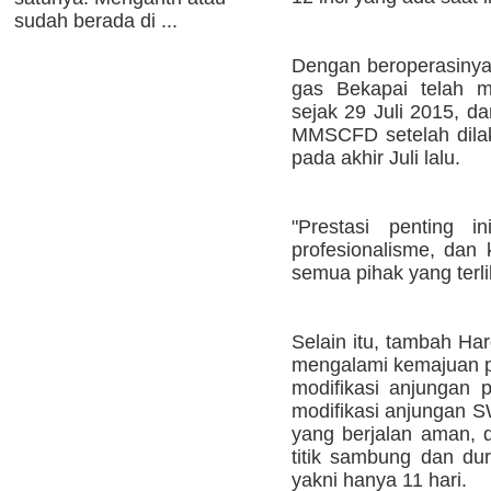
sudah berada di ...
Dengan beroperasinya p
gas Bekapai telah 
sejak 29 Juli 2015, d
MMSCFD setelah dila
pada akhir Juli lalu.
"Prestasi penting i
profesionalisme, dan 
semua pihak yang terlib
Selain itu, tambah Ha
mengalami kemajuan p
modifikasi anjungan
modifikasi anjungan S
yang berjalan aman, d
titik sambung dan du
yakni hanya 11 hari.