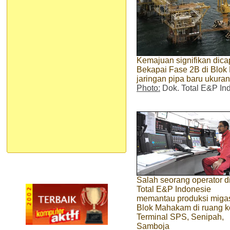
Kemajuan signifikan dica
Bekapai Fase 2B di Blok
jaringan pipa baru ukura
Photo:
Dok. Total E&P In
Salah seorang operator d
Total E&P Indonesie
memantau produksi miga
Blok Mahakam di ruang k
Terminal SPS, Senipah,
Samboja