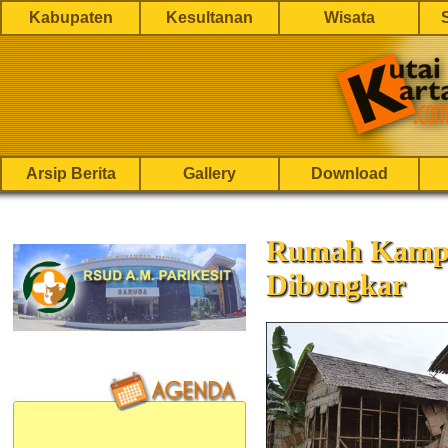
Kabupaten
Kesultanan
Wisata
Arsip Berita
Gallery
Download
Rumah Kampo
Dibongkar