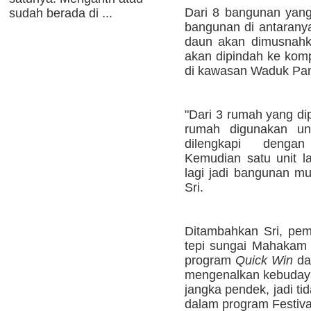
Dari 8 bangunan yang 
sudah berada di ...
bangunan di antaranya
daun akan dimusnahk
akan dipindah ke ko
di kawasan Waduk Pan
"Dari 3 rumah yang d
rumah digunakan u
dilengkapi dengan
Kemudian satu unit la
lagi jadi bangunan mul
Sri.
Ditambahkan Sri, pe
tepi sungai Mahakam
program
Quick Win
da
mengenalkan kebudaya
jangka pendek, jadi t
dalam program Festiva