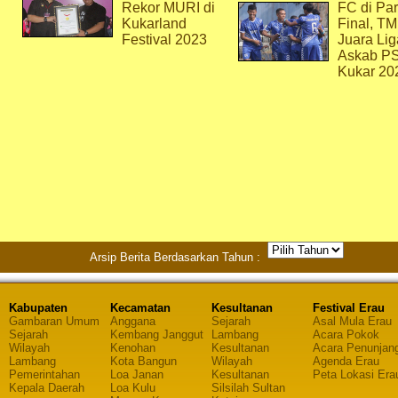
Rekor MURI di
FC di Par
Kukarland
Final, T
Festival 2023
Juara Lig
Askab P
Kukar 20
Arsip Berita Berdasarkan Tahun :
Kabupaten
Kecamatan
Kesultanan
Festival Erau
Gambaran Umum
Anggana
Sejarah
Asal Mula Erau
Sejarah
Kembang Janggut
Lambang
Acara Pokok
Wilayah
Kenohan
Kesultanan
Acara Penunjan
Lambang
Kota Bangun
Wilayah
Agenda Erau
Pemerintahan
Loa Janan
Kesultanan
Peta Lokasi Era
Kepala Daerah
Loa Kulu
Silsilah Sultan