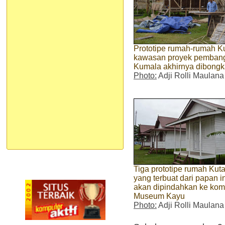
Prototipe rumah-rumah Kut
kawasan proyek pembang
Kumala akhirnya dibongka
Photo:
Adji Rolli Maulana
Tiga prototipe rumah Kuta
yang terbuat dari papan in
akan dipindahkan ke kom
Museum Kayu
Photo:
Adji Rolli Maulana