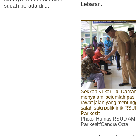
Lebaran.
sudah berada di ...
Sekkab Kukar Edi Dama
menyalami sejumlah pas
rawat jalan yang menung
salah satu poliklinik RS
Parikesit
Photo
: Humas RSUD AM
Parikesit/Candra Octa