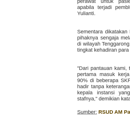
perawat untuk pasie
apabila terjadi pemb
Yulianti.
Sementara dikatakan P
pihaknya sengaja me
di wilayah Tenggarong
tingkat kehadiran para
"Dari pantauan kami, 
pertama masuk kerja
90% di beberapa SKP
hadir tanpa keteranga
kepala instansi yan
stafnya," demikian kata 
Sumber:
RSUD AM Par