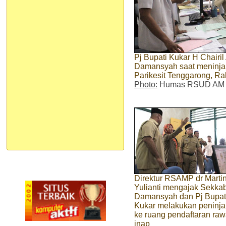
Pj Bupati Kukar H Chairi
Damansyah saat meninj
Parikesit Tenggarong, Ra
Photo:
Humas RSUD AM Pa
Direktur RSAMP dr Marti
Yulianti mengajak Sekka
Damansyah dan Pj Bupat
Kukar melakukan peninj
ke ruang pendaftaran raw
inap