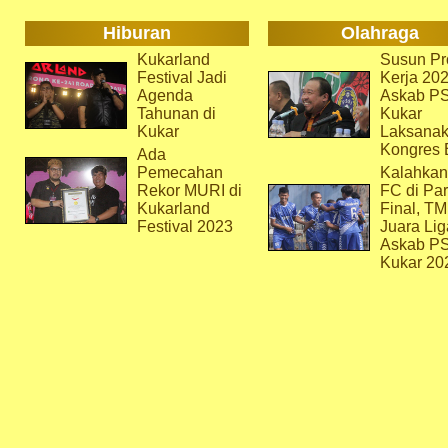
Hiburan
Olahraga
Kukarland
Susun Pr
Festival Jadi
Kerja 202
Agenda
Askab P
Tahunan di
Kukar
Kukar
Laksana
Kongres 
Ada
Pemecahan
Kalahkan
Rekor MURI di
FC di Par
Kukarland
Final, T
Festival 2023
Juara Lig
Askab P
Kukar 20