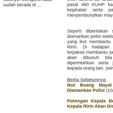
pasal 480 KUHP kar
sudah berada di ...
kejahatan serta 
menyembunyikan maya
Seperti diberitaka
diamankan polisi sete
yang ikut membantu 
Ririn. Di hadapan
terpaksa membantu p
akan dibunuh bil
diperintahkan serta 
kepada orang lain. (
wi
Berita Sebelumnya:
Ikut Buang Mayat
Diamankan Polisi
(10
Potongan Kepala Be
Kepala Ririn Akan Di