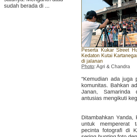
sudah berada di ...
Peserta Kukar Street Hu
Kedaton Kutai Kartanega
di jalanan
Photo
: Agri & Chandra
"Kemudian ada juga 
komunitas. Bahkan ad
Janan, Samarinda 
antusias mengikuti kegi
Ditambahkan Yanda, k
untuk mempererat ta
pecinta fotografi di
sering
hunting
foto de