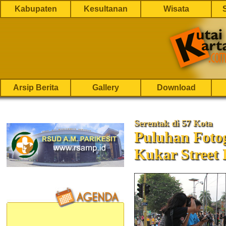
Kabupaten
Kesultanan
Wisata
Arsip Berita
Gallery
Download
Serentak di 57 Kota
Puluhan Fotog
Kukar Street 