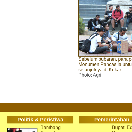
Sebelum bubaran, para p
Monumen Pancasila untuk
selanjutnya di Kukar
Photo
: Agri
Politik & Peristiwa
Pemerintahan
Bambang
Bupati Ed