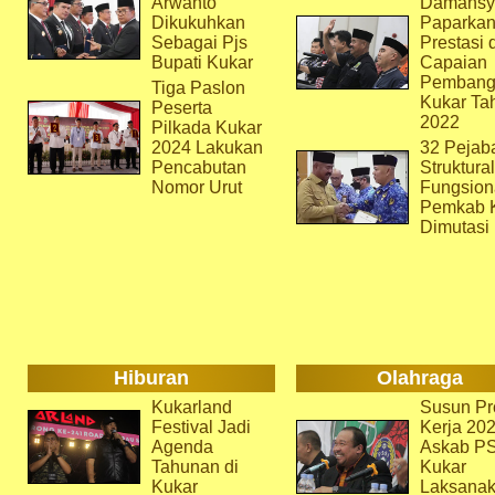
Arwanto
Damansy
Dikukuhkan
Paparka
Sebagai Pjs
Prestasi 
Bupati Kukar
Capaian
Pembang
Tiga Paslon
Kukar Ta
Peserta
2022
Pilkada Kukar
2024 Lakukan
32 Pejab
Pencabutan
Struktura
Nomor Urut
Fungsion
Pemkab 
Dimutasi
Hiburan
Olahraga
Kukarland
Susun Pr
Festival Jadi
Kerja 202
Agenda
Askab P
Tahunan di
Kukar
Kukar
Laksana