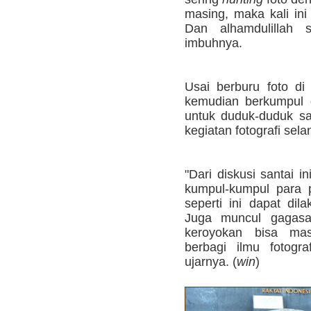
masing, maka kali ini
Dan alhamdulillah s
imbuhnya.
Usai berburu foto di 
kemudian berkumpul 
untuk duduk-duduk sa
kegiatan fotografi sela
"Dari diskusi santai i
kumpul-kumpul para pe
seperti ini dapat dil
Juga muncul gagasan
keroyokan bisa mas
berbagi ilmu fotogr
ujarnya. (
win
)