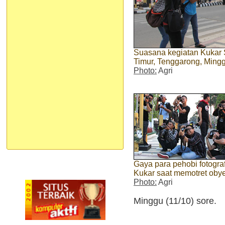
Suasana kegiatan Kukar S
Timur, Tenggarong, Mingg
Photo:
Agri
Gaya para pehobi fotograf
Kukar saat memotret oby
Photo:
Agri
Minggu (11/10) sore.