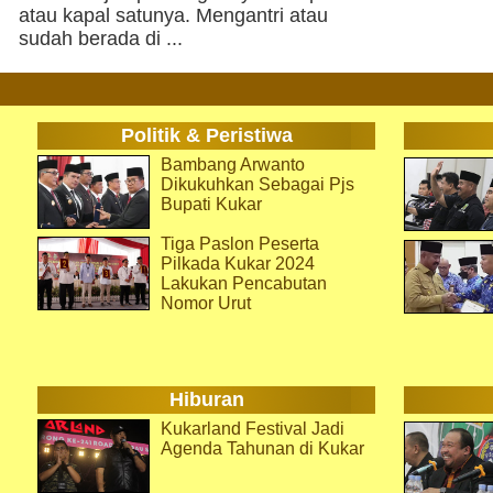
atau kapal satunya. Mengantri atau
sudah berada di ...
Politik & Peristiwa
Bambang Arwanto
Dikukuhkan Sebagai Pjs
Bupati Kukar
Tiga Paslon Peserta
Pilkada Kukar 2024
Lakukan Pencabutan
Nomor Urut
Hiburan
Kukarland Festival Jadi
Agenda Tahunan di Kukar