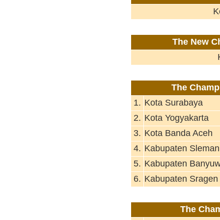
K
The New Ch
The Champi
1.
Kota Surabaya
2.
Kota Yogyakarta
3.
Kota Banda Aceh
4.
Kabupaten Sleman
5.
Kabupaten Banyuw
6.
Kabupaten Sragen
The Cham