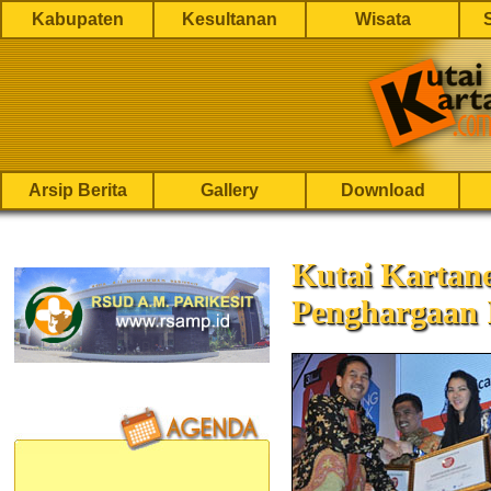
Kabupaten
Kesultanan
Wisata
Arsip Berita
Gallery
Download
Kutai Kartan
Penghargaan 