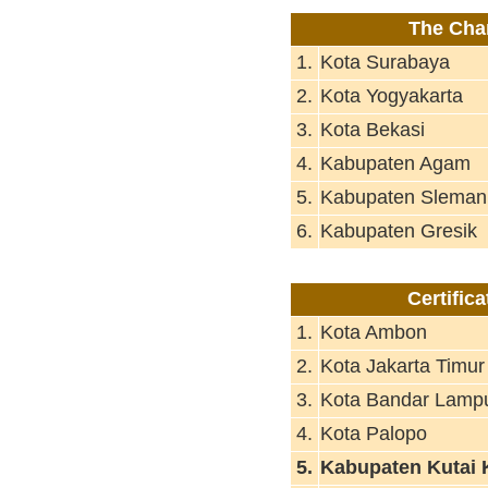
The Cha
1.
Kota Surabaya
2.
Kota Yogyakarta
3.
Kota Bekasi
4.
Kabupaten Agam
5.
Kabupaten Sleman
6.
Kabupaten Gresik
Certific
1.
Kota Ambon
2.
Kota Jakarta Timur
3.
Kota Bandar Lamp
4.
Kota Palopo
5.
Kabupaten Kutai 