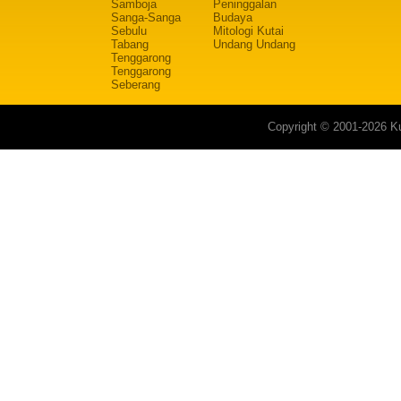
Samboja
Peninggalan
Sanga-Sanga
Budaya
Sebulu
Mitologi Kutai
Tabang
Undang Undang
Tenggarong
Tenggarong
Seberang
Copyright © 2001-2026 Ku