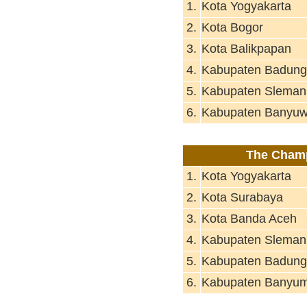
1.
Kota Yogyakarta
2.
Kota Bogor
3.
Kota Balikpapan
4.
Kabupaten Badung
5.
Kabupaten Sleman
6.
Kabupaten Banyuw
The Champ
1.
Kota Yogyakarta
2.
Kota Surabaya
3.
Kota Banda Aceh
4.
Kabupaten Sleman
5.
Kabupaten Badung
6.
Kabupaten Banyu