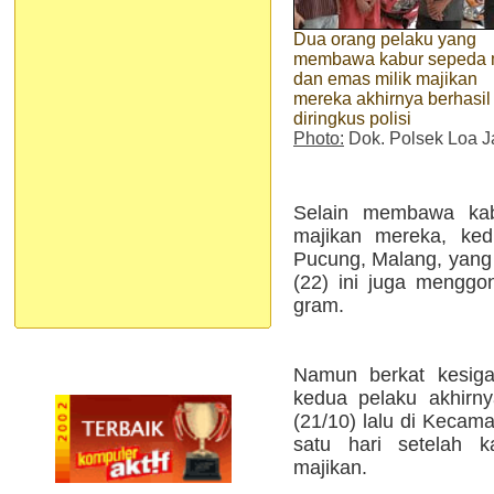
Dua orang pelaku yang
membawa kabur sepeda 
dan emas milik majikan
mereka akhirnya berhasil
diringkus polisi
Photo:
Dok. Polsek Loa 
Selain membawa kab
majikan mereka, ke
Pucung, Malang, yang
(22) ini juga menggo
gram.
Namun berkat kesiga
kedua pelaku akhirny
(21/10) lalu di Kecam
satu hari setelah k
majikan.