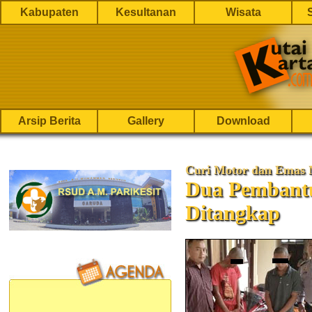
Kabupaten
Kesultanan
Wisata
Arsip Berita
Gallery
Download
Curi Motor dan Emas 
Dua Pembantu
Ditangkap