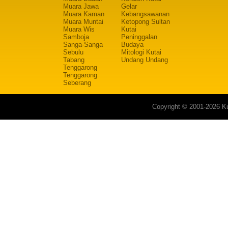
Muara Jawa
Gelar
Muara Kaman
Kebangsawanan
Muara Muntai
Ketopong Sultan
Muara Wis
Kutai
Samboja
Peninggalan
Sanga-Sanga
Budaya
Sebulu
Mitologi Kutai
Tabang
Undang Undang
Tenggarong
Tenggarong
Seberang
Copyright © 2001-2026 Ku