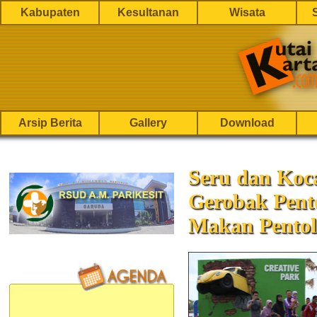
Kabupaten
Kesultanan
Wisata
Arsip Berita
Gallery
Download
Seru dan Koc
Gerobak Pent
Makan Pentol 