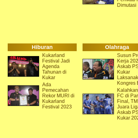
Dimutasi
Hiburan
Olahraga
Kukarland
Susun Pr
Festival Jadi
Kerja 202
Agenda
Askab P
Tahunan di
Kukar
Kukar
Laksana
Kongres 
Ada
Pemecahan
Kalahkan
Rekor MURI di
FC di Par
Kukarland
Final, T
Festival 2023
Juara Lig
Askab P
Kukar 20