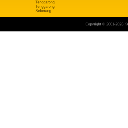
Tenggarong
Tenggarong
Seberang
Copyright © 2001-2026 Ku