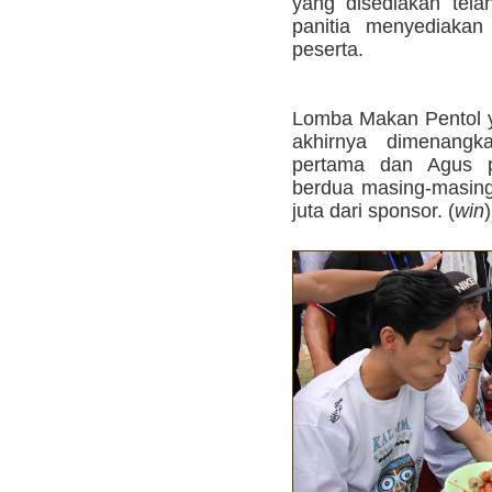
yang disediakan telah
panitia menyediakan
peserta.
Lomba Makan Pentol y
akhirnya dimenang
pertama dan Agus 
berdua masing-masin
juta dari sponsor. (
win
)