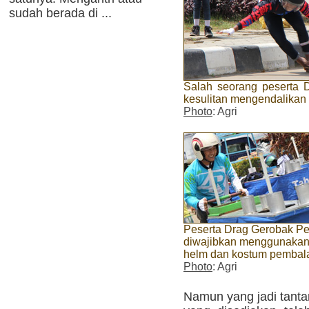
sudah berada di ...
Salah seorang peserta D
kesulitan mengendalikan
Photo
: Agri
Peserta Drag Gerobak Pe
diwajibkan menggunaka
helm dan kostum pembal
Photo
: Agri
Namun yang jadi tanta