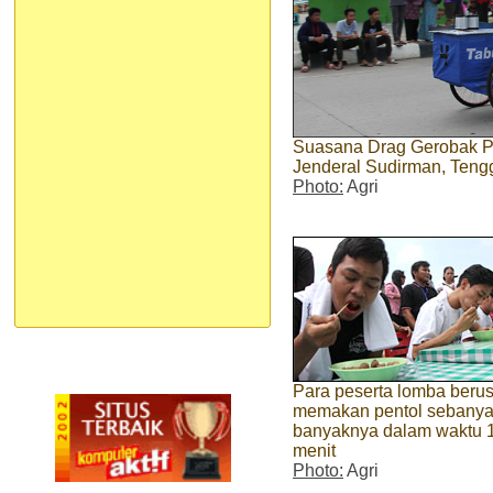
Suasana Drag Gerobak Pen
Jenderal Sudirman, Tengg
Photo:
Agri
Para peserta lomba beru
memakan pentol sebanya
banyaknya dalam waktu 
menit
Photo:
Agri