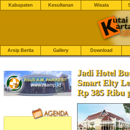
Kabupaten
Kesultanan
Wisata
Arsip Berita
Gallery
Download
Jadi Hotel Bu
Smart Elty L
Rp 385 Ribu 