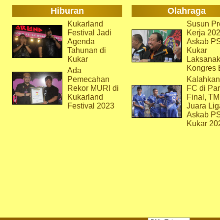
Hiburan
Olahraga
Kukarland
Susun Pr
Festival Jadi
Kerja 202
Agenda
Askab P
Tahunan di
Kukar
Kukar
Laksana
Kongres 
Ada
Pemecahan
Kalahkan
Rekor MURI di
FC di Par
Kukarland
Final, T
Festival 2023
Juara Lig
Askab P
Kukar 20