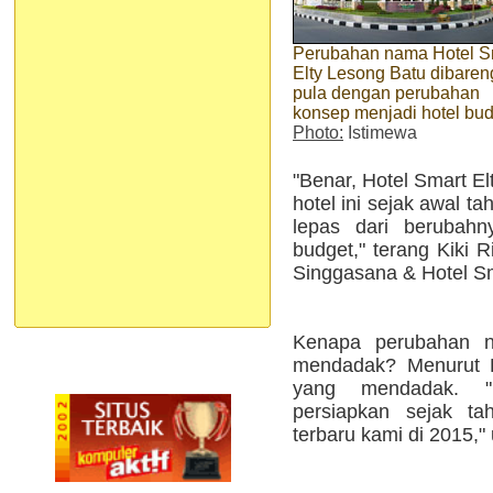
Perubahan nama Hotel S
Elty Lesong Batu dibaren
pula dengan perubahan
konsep menjadi hotel bu
Photo:
Istimewa
"Benar, Hotel Smart E
hotel ini sejak awal t
lepas dari berubahn
budget," terang Kiki R
Singgasana & Hotel Sm
Kenapa perubahan na
mendadak? Menurut K
yang mendadak. 
persiapkan sejak ta
terbaru kami di 2015," 