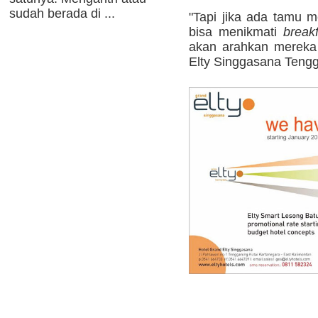
sudah berada di ...
"Tapi jika ada tamu 
bisa menikmati
break
akan arahkan mereka
Elty Singgasana Tengg