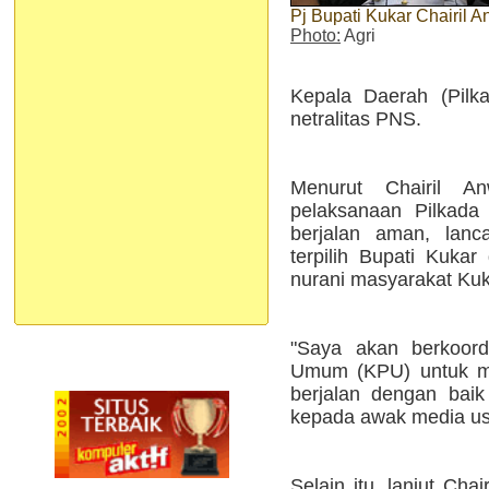
Pj Bupati Kukar Chairil A
Photo:
Agri
Kepala Daerah (Pilk
netralitas PNS.
Menurut Chairil A
pelaksanaan Pilkad
berjalan aman, lanc
terpilih Bupati Kukar 
nurani masyarakat Kuk
"Saya akan berkoord
Umum (KPU) untuk me
berjalan dengan baik 
kepada awak media usai
Selain itu, lanjut Cha