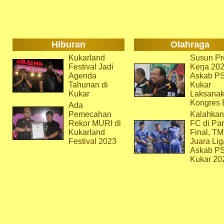
Hiburan
Olahraga
Kukarland
Susun Pr
Festival Jadi
Kerja 202
Agenda
Askab P
Tahunan di
Kukar
Kukar
Laksana
Kongres 
Ada
Pemecahan
Kalahkan
Rekor MURI di
FC di Par
Kukarland
Final, T
Festival 2023
Juara Lig
Askab P
Kukar 20