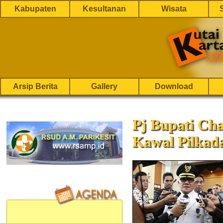
Kabupaten
Kesultanan
Wisata
Arsip Berita
Gallery
Download
Pj Bupati Ch
Kawal Pilkad