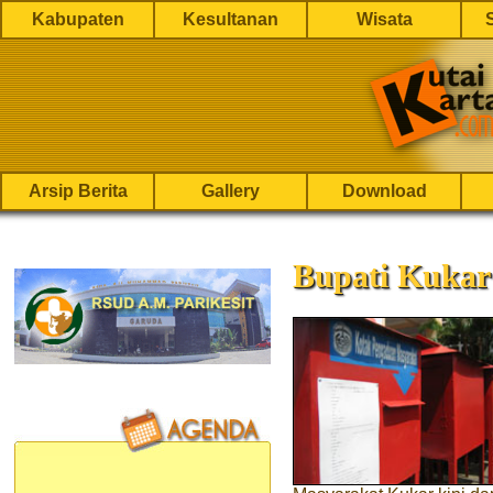
Kabupaten
Kesultanan
Wisata
Arsip Berita
Gallery
Download
Bupati Kukar