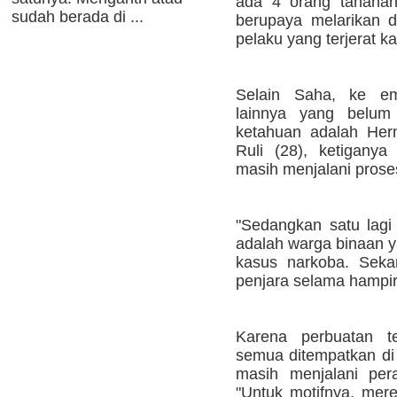
ada 4 orang tahanan
sudah berada di ...
berupaya melarikan d
pelaku yang terjerat k
Selain Saha, ke em
lainnya yang belum
ketahuan adalah Her
Ruli (28), ketiganya
masih menjalani pros
"Sedangkan satu lagi
adalah warga binaan y
kasus narkoba. Seka
penjara selama hampir 
Karena perbuatan te
semua ditempatkan di 
masih menjalani per
"Untuk motifnya, mere