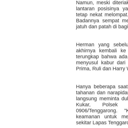
Namun, meski diteria
lantaran posisinya y
tetap nekat melompat
Badannya sempat me
jatuh dan patah di bagi
Herman yang sebelu
akhirnya kembali ke 
terungkap bahwa ada 
menyusul kabur dari
Prima, Ruli dan Harry
Hanya beberapa saat 
tahanan dan narapidan
langsung meminta du
Kukar, Polsek 
0906/Tenggarong. 
keamanan untuk mene
sekitar Lapas Tenggaro