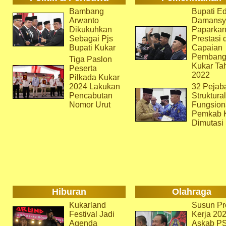
Bambang
Bupati Ed
Arwanto
Damansy
Dikukuhkan
Paparka
Sebagai Pjs
Prestasi 
Bupati Kukar
Capaian
Pembang
Tiga Paslon
Kukar Ta
Peserta
2022
Pilkada Kukar
2024 Lakukan
32 Pejab
Pencabutan
Struktura
Nomor Urut
Fungsion
Pemkab 
Dimutasi
Hiburan
Olahraga
Kukarland
Susun Pr
Festival Jadi
Kerja 202
Agenda
Askab P