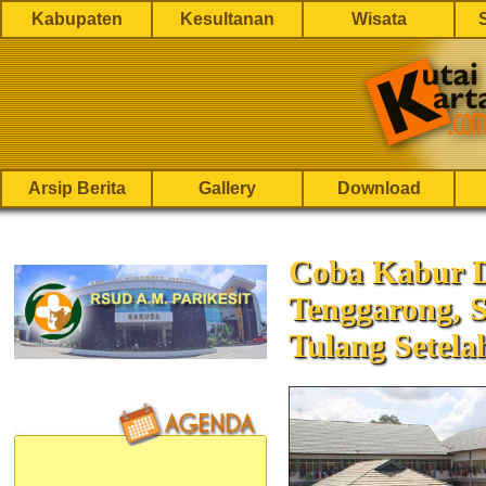
Kabupaten
Kesultanan
Wisata
Arsip Berita
Gallery
Download
Coba Kabur D
Tenggarong, 
Tulang Setela