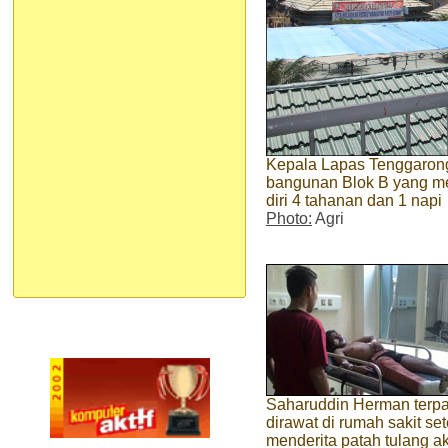
Kepala Lapas Tenggarong
bangunan Blok B yang me
diri 4 tahanan dan 1 napi
Photo:
Agri
Saharuddin Herman terp
dirawat di rumah sakit se
menderita patah tulang ak