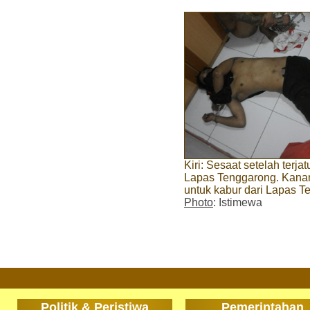
Kiri: Sesaat setelah terja
Lapas Tenggarong. Kanan:
untuk kabur dari Lapas 
Photo
: Istimewa
Politik & Peristiwa
Pemerintahan