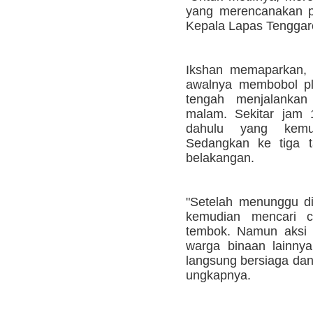
yang merencanakan pe
Kepala Lapas Tenggar
Ikshan memaparkan, 
awalnya membobol pl
tengah menjalankan 
malam. Sekitar jam 
dahulu yang kemu
Sedangkan ke tiga t
belakangan.
"Setelah menunggu d
kemudian mencari c
tembok. Namun aksi 
warga binaan lainnya.
langsung bersiaga dan
ungkapnya.