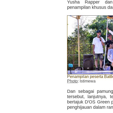
Yusha Rapper dan
penampilan khusus dar
Penampilan peserta Battl
Photo
: Istimewa
Dan sebagai pamungk
tersebut, lanjutnya, 
bertajuk D'OS Green p
penghijauan dalam ran