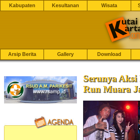
Kabupaten
Kesultanan
Wisata
Arsip Berita
Gallery
Download
Serunya Aksi
Run Muara J