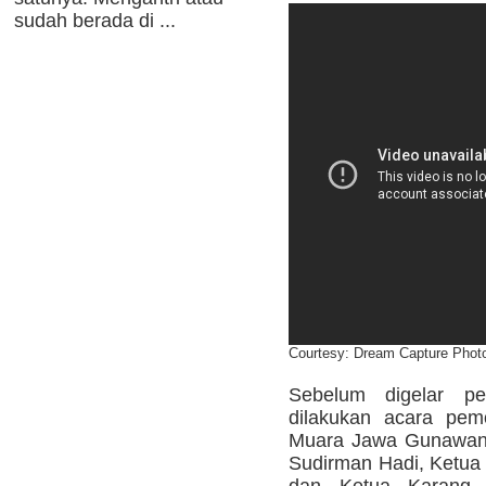
sudah berada di ...
Courtesy: Dream Capture Phot
Sebelum digelar pe
dilakukan acara pe
Muara Jawa Gunawan 
Sudirman Hadi, Ketua
dan Ketua Karang