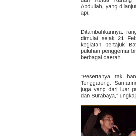
Abdullah, yang dilan
api.
Ditambahkannya, rang
dimulai sejak 21 Feb
kegiatan bertajuk Ba
puluhan penggemar br
berbagai daerah.
"Pesertanya tak ha
Tenggarong, Samarin
juga yang dari luar p
dan Surabaya," ungka