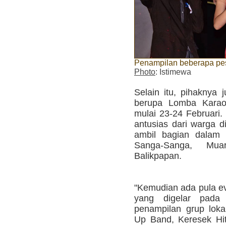
Penampilan beberapa pe
Photo
: Istimewa
Selain itu, pihaknya 
berupa Lomba Karao
mulai 23-24 Februari.
antusias dari warga di
ambil bagian dalam 
Sanga-Sanga, Mu
Balikpapan.
"Kemudian ada pula e
yang digelar pada 
penampilan grup loka
Up Band, Keresek Hit