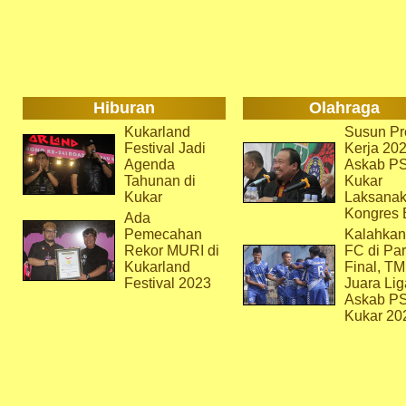
Hiburan
Olahraga
Kukarland
Susun Pr
Festival Jadi
Kerja 202
Agenda
Askab P
Tahunan di
Kukar
Kukar
Laksana
Kongres 
Ada
Pemecahan
Kalahkan
Rekor MURI di
FC di Par
Kukarland
Final, T
Festival 2023
Juara Lig
Askab P
Kukar 20