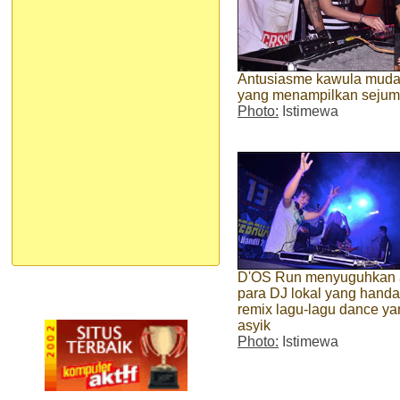
Antusiasme kawula muda
yang menampilkan sejuml
Photo:
Istimewa
D'OS Run menyuguhkan 
para DJ lokal yang handa
remix lagu-lagu dance ya
asyik
Photo:
Istimewa