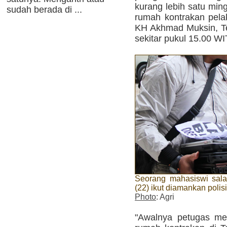
kurang lebih satu min
sudah berada di ...
rumah kontrakan pela
KH Akhmad Muksin, Te
sekitar pukul 15.00 WI
Seorang mahasiswi sal
(22) ikut diamankan poli
Photo
: Agri
"Awalnya petugas me