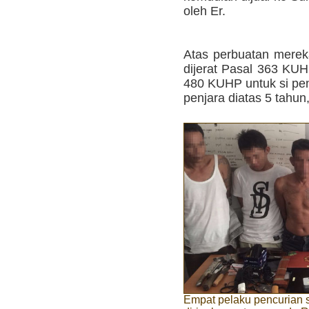
oleh Er.
Atas perbuatan merek
dijerat Pasal 363 KUH
480 KUHP untuk si pe
penjara diatas 5 tahun,
Empat pelaku pencurian 