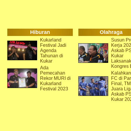
Hiburan
Olahraga
Kukarland
Susun Pr
Festival Jadi
Kerja 202
Agenda
Askab P
Tahunan di
Kukar
Kukar
Laksana
Kongres 
Ada
Pemecahan
Kalahkan
Rekor MURI di
FC di Par
Kukarland
Final, T
Festival 2023
Juara Lig
Askab P
Kukar 20