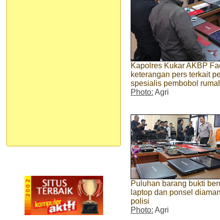
Kapolres Kukar AKBP Fad
keterangan pers terkait 
spesialis pembobol ruma
Photo:
Agri
Puluhan barang bukti be
laptop dan ponsel diama
polisi
Photo:
Agri