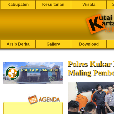
Kabupaten
Kesultanan
Wisata
Arsip Berita
Gallery
Download
Polres Kukar 
Maling Pemb