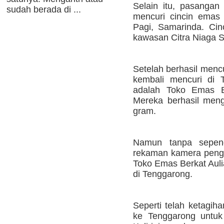
Selain itu, pasanga
sudah berada di ...
mencuri cincin emas 
Pagi, Samarinda. Cinc
kawasan Citra Niaga 
Setelah berhasil menc
kembali mencuri di T
adalah Toko Emas Be
Mereka berhasil men
gram.
Namun tanpa sepeng
rekaman kamera pengin
Toko Emas Berkat Auli
di Tenggarong.
Seperti telah ketagi
ke Tenggarong untuk