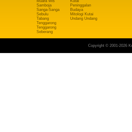
Muara Wis
Kutai
Samboja
Peninggalan
Sanga-Sanga
Budaya
Sebulu
Mitologi Kutai
Tabang
Undang Undang
Tenggarong
Tenggarong
Seberang
Copyright © 2001-2026 Ku