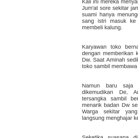
Kali ini mereka meny
Jum'at sore sekitar j
suami hanya menungg
sang istri masuk ke
membeli kalung.
Karyawan toko ber
dengan memberikan k
Dw. Saat Aminah sedi
toko sambil membawa 
Namun baru saja 
dikemudikan De, 
tersangka sambil ber
menarik badan Dw seh
Warga sekitar yan
langsung menghajar k
Seketika suasana d