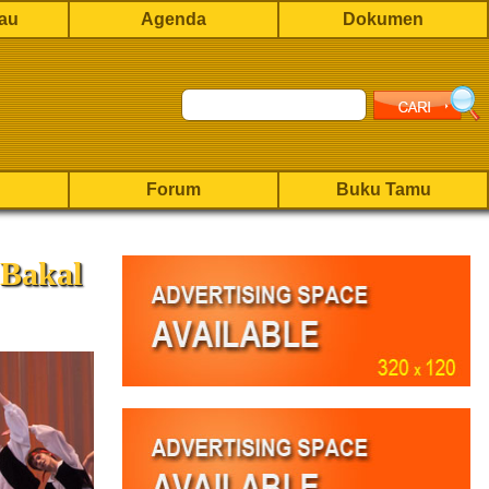
rau
Agenda
Dokumen
Forum
Buku Tamu
 Bakal