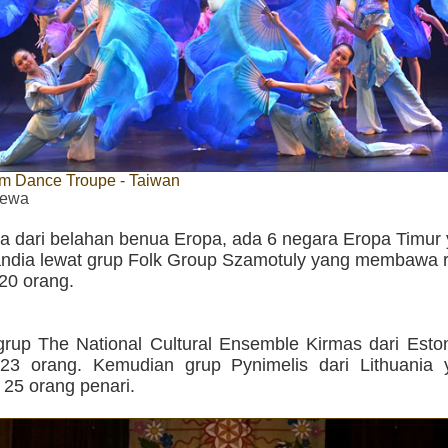
m Dance Troupe - Taiwan
imewa
a dari belahan benua Eropa, ada 6 negara Eropa Timur 
andia lewat grup Folk Group Szamotuly yang membawa
20 orang.
grup The National Cultural Ensemble Kirmas dari Esto
23 orang. Kemudian grup Pynimelis dari Lithuania 
5 orang penari.