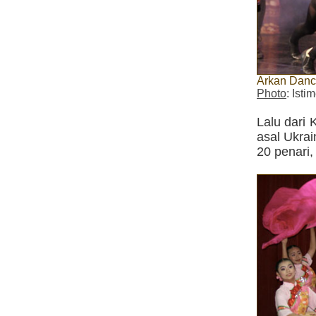
Arkan Danc
Photo
: Ist
Lalu dari
asal Ukrai
20 penari,