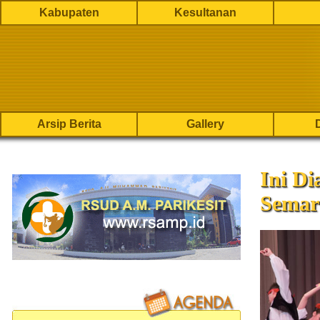
Kabupaten
Kesultanan
Arsip Berita
Gallery
Ini Di
Semar