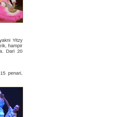
yakni Yitzy
ik, hampir
a. Dari 20
5 penari,