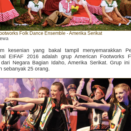
ootworks Folk Dance Ensemble - Amerika Serikat
imewa
im kesenian yang bakal tampil menyemarakkan Pe
ional EIFAF 2016 adalah grup American Footworks 
dari Negara Bagian Idaho, Amerika Serikat. Grup i
 sebanyak 25 orang.