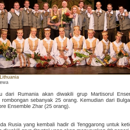
 Lithuania
imewa
tu dari Rumania akan diwakili grup Martisorul Ens
ombongan sebanyak 25 orang. Kemudian dari Bulgari
ore Ensemble Zhar (25 orang).
ada Rusia yang kembali hadir di Tenggarong untuk keti