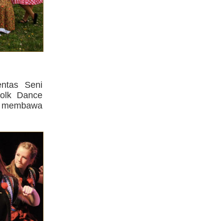
ntas Seni
Folk Dance
ni membawa