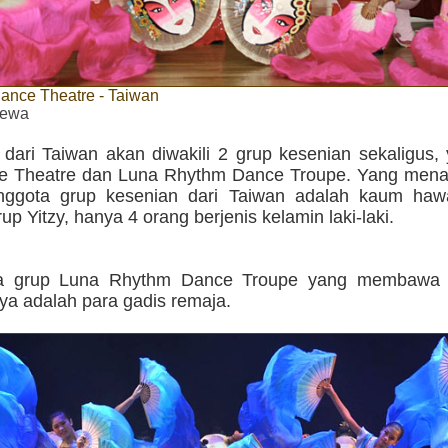
Dance Theatre - Taiwan
imewa
dari Taiwan akan diwakili 2 grup kesenian sekaligus, 
e Theatre dan Luna Rhythm Dance Troupe. Yang menar
nggota grup kesenian dari Taiwan adalah kaum haw
up Yitzy, hanya 4 orang berjenis kelamin laki-laki.
a grup Luna Rhythm Dance Troupe yang membawa 1
a adalah para gadis remaja.