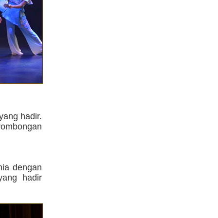
yang hadir.
 rombongan
nia dengan
yang hadir