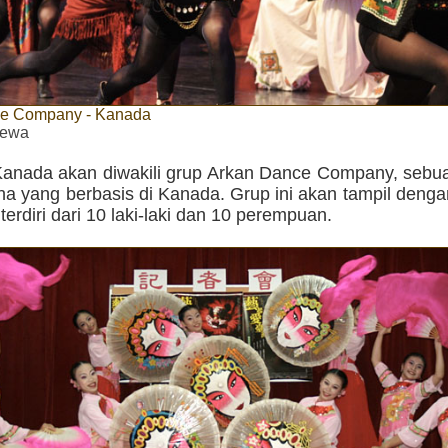
e Company - Kanada
imewa
 Kanada akan diwakili grup Arkan Dance Company, sebua
na yang berbasis di Kanada. Grup ini akan tampil deng
 terdiri dari 10 laki-laki dan 10 perempuan.