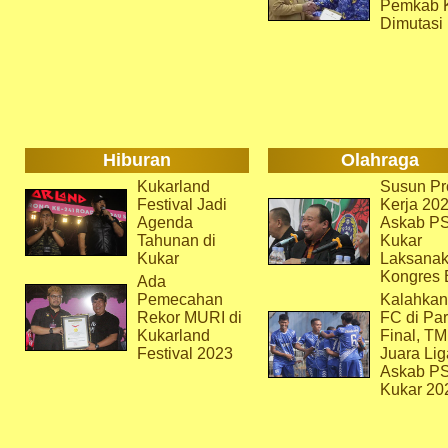
Pemkab 
Dimutasi
Hiburan
Olahraga
Kukarland
Susun Pr
Festival Jadi
Kerja 202
Agenda
Askab P
Tahunan di
Kukar
Kukar
Laksana
Kongres 
Ada
Pemecahan
Kalahkan
Rekor MURI di
FC di Par
Kukarland
Final, T
Festival 2023
Juara Lig
Askab P
Kukar 20