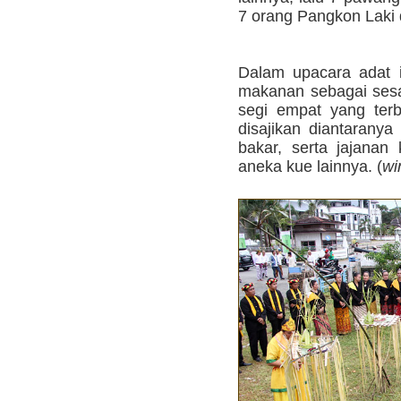
7 orang Pangkon Laki 
Dalam upacara adat 
makanan sebagai sesaj
segi empat yang ter
disajikan diantaranya
bakar, serta jajanan 
aneka kue lainnya. (
wi