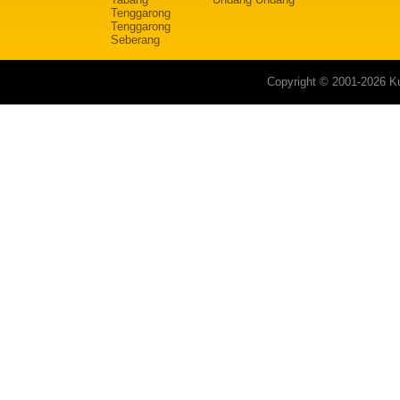
Tenggarong
Tenggarong
Seberang
Copyright © 2001-2026 Ku