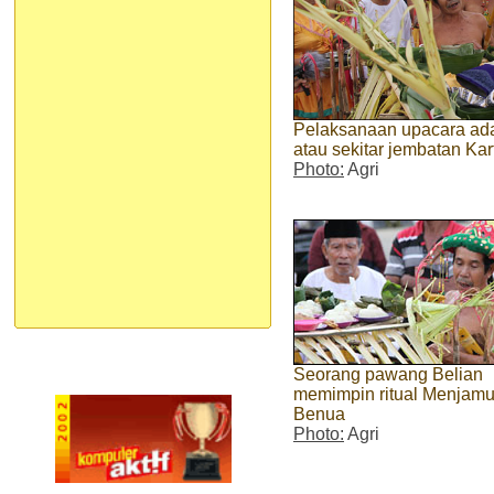
Pelaksanaan upacara ad
atau sekitar jembatan Ka
Photo:
Agri
Seorang pawang Belian
memimpin ritual Menjam
Benua
Photo:
Agri