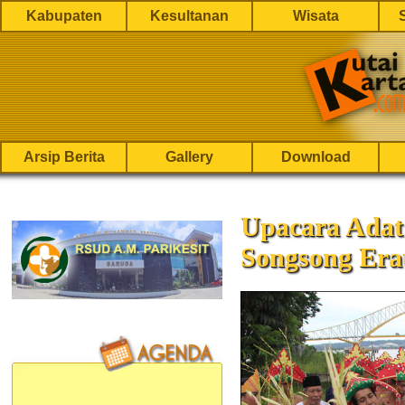
Kabupaten
Kesultanan
Wisata
Arsip Berita
Gallery
Download
Upacara Ada
Songsong Era