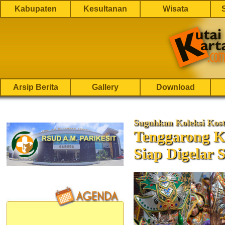
Kabupaten
Kesultanan
Wisata
Arsip Berita
Gallery
Download
Suguhkan Koleksi Kos
Tenggarong K
Siap Digelar 