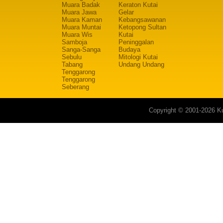
Muara Badak
Keraton Kutai
Muara Jawa
Gelar
Muara Kaman
Kebangsawanan
Muara Muntai
Ketopong Sultan
Muara Wis
Kutai
Samboja
Peninggalan
Sanga-Sanga
Budaya
Sebulu
Mitologi Kutai
Tabang
Undang Undang
Tenggarong
Tenggarong
Seberang
Copyright © 2001-2026 Ku