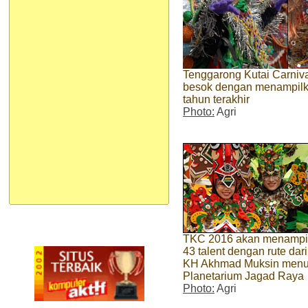
Tenggarong Kutai Carniva
besok dengan menampilka
tahun terakhir
Photo:
Agri
TKC 2016 akan menampi
43 talent dengan rute dari
KH Akhmad Muksin menu
Planetarium Jagad Raya
Photo:
Agri