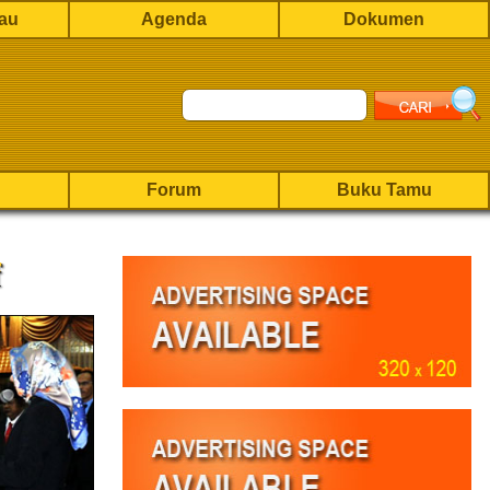
rau
Agenda
Dokumen
Forum
Buku Tamu
f