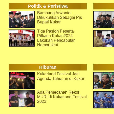
Politik & Peristiwa
Bambang Arwanto
Dikukuhkan Sebagai Pjs
Bupati Kukar
Tiga Paslon Peserta
Pilkada Kukar 2024
Lakukan Pencabutan
Nomor Urut
Hiburan
Kukarland Festival Jadi
Agenda Tahunan di Kukar
Ada Pemecahan Rekor
MURI di Kukarland Festival
2023