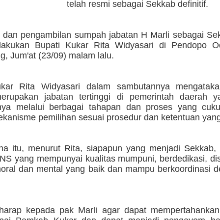
telah resmi sebagai Sekkab definitif.
n dan pengambilan sumpah jabatan H Marli sebagai Se
 dilakukan Bupati Kukar Rita Widyasari di Pendopo 
, Jum'at (23/09) malam lalu.
ukar Rita Widyasari dalam sambutannya mengataka
erupakan jabatan tertinggi di pemerintah daerah 
nya melalui berbagai tahapan dan proses yang cuk
kanisme pemilihan sesuai prosedur dan ketentuan yang
na itu, menurut Rita, siapapun yang menjadi Sekkab, 
NS yang mempunyai kualitas mumpuni, berdedikasi, disi
moral dan mental yang baik dan mampu berkoordinasi d
rharap kepada pak Marli agar dapat mempertahanka