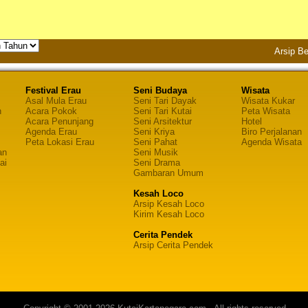
Arsip Be
Festival Erau
Seni Budaya
Wisata
Asal Mula Erau
Seni Tari Dayak
Wisata Kukar
n
Acara Pokok
Seni Tari Kutai
Peta Wisata
Acara Penunjang
Seni Arsitektur
Hotel
Agenda Erau
Seni Kriya
Biro Perjalanan
Peta Lokasi Erau
Seni Pahat
Agenda Wisata
an
Seni Musik
ai
Seni Drama
Gambaran Umum
Kesah Loco
Arsip Kesah Loco
Kirim Kesah Loco
Cerita Pendek
Arsip Cerita Pendek