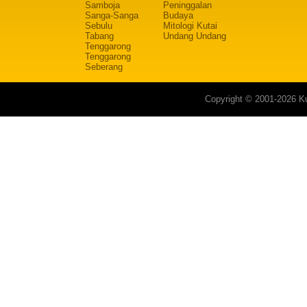
Samboja
Peninggalan
Sanga-Sanga
Budaya
Sebulu
Mitologi Kutai
Tabang
Undang Undang
Tenggarong
Tenggarong
Seberang
Copyright © 2001-2026 Ku