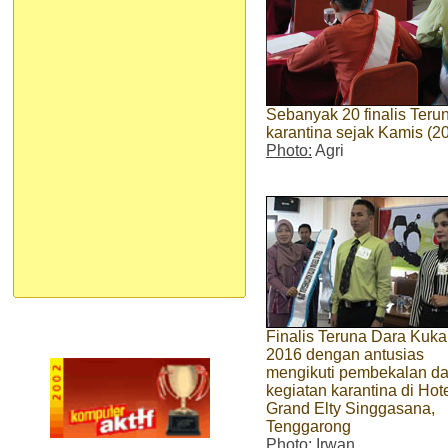
Sebanyak 20 finalis Teru
karantina sejak Kamis (2
Photo:
Agri
Finalis Teruna Dara Kuka
2016 dengan antusias
mengikuti pembekalan d
kegiatan karantina di Hot
Grand Elty Singgasana,
Tenggarong
Photo:
Irwan