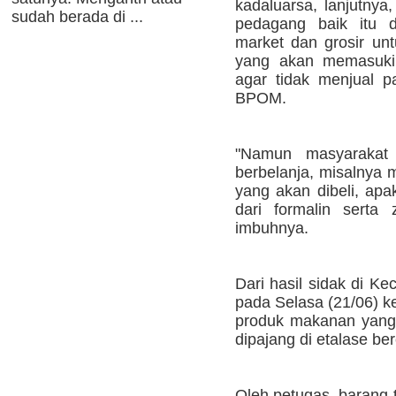
kadaluarsa, lanjutnya
sudah berada di ...
pedagang baik itu di
market dan grosir un
yang akan memasuki 
agar tidak menjual p
BPOM.
"Namun masyarakat j
berbelanja, misalnya 
yang akan dibeli, ap
dari formalin serta 
imbuhnya.
Dari hasil sidak di K
pada Selasa (21/06) 
produk makanan yang
dipajang di etalase b
Oleh petugas, barang 