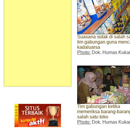
Suasana sidak di salah s
tim gabungan guna menca
kadaluarsa
Photo:
Dok. Humas Kuka
Tim gabungan ketika
memeriksa barang-barang
salah satu toko
Photo:
Dok. Humas Kuka