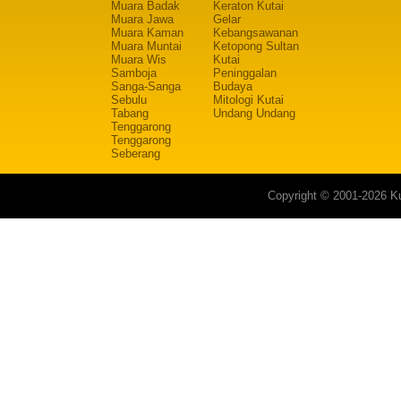
Muara Badak
Keraton Kutai
Muara Jawa
Gelar
Muara Kaman
Kebangsawanan
Muara Muntai
Ketopong Sultan
Muara Wis
Kutai
Samboja
Peninggalan
Sanga-Sanga
Budaya
Sebulu
Mitologi Kutai
Tabang
Undang Undang
Tenggarong
Tenggarong
Seberang
Copyright © 2001-2026 Ku