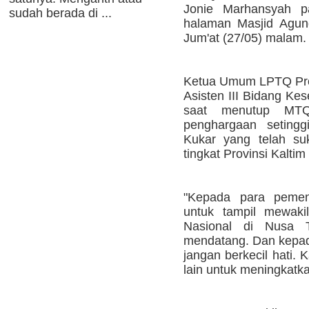
Jonie Marhansyah 
sudah berada di ...
halaman Masjid Agun
Jum'at (27/05) malam.
Ketua Umum LPTQ Provi
Asisten III Bidang Ke
saat menutup MTQ
penghargaan setingg
Kukar yang telah s
tingkat Provinsi Kalti
"Kepada para pemen
untuk tampil mewaki
Nasional di Nusa 
mendatang. Dan kepada
jangan berkecil hati.
lain untuk meningkatka