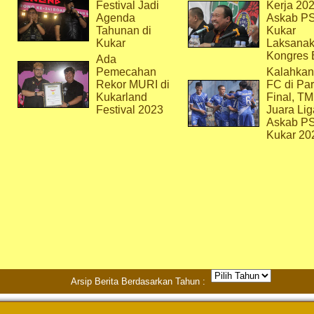
Festival Jadi
Kerja 202
Agenda
Askab P
Tahunan di
Kukar
Kukar
Laksana
Kongres 
Ada
Pemecahan
Kalahkan
Rekor MURI di
FC di Par
Kukarland
Final, T
Festival 2023
Juara Lig
Askab P
Kukar 20
Arsip Berita Berdasarkan Tahun :