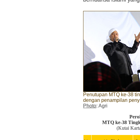
Penutupan MTQ ke-38 ting
dengan penampilan penyan
Photo
: Agri
Pero
MTQ ke-38 Tingk
(Kutai Kart