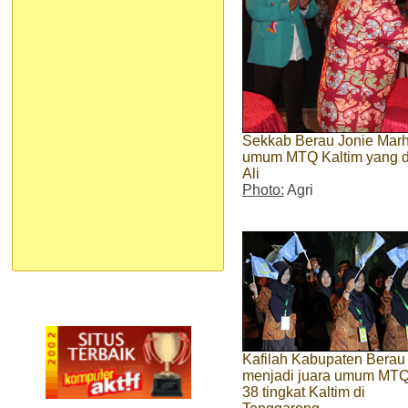
Sekkab Berau Jonie Marha
umum MTQ Kaltim yang d
Ali
Photo:
Agri
Kafilah Kabupaten Berau
menjadi juara umum MTQ
38 tingkat Kaltim di