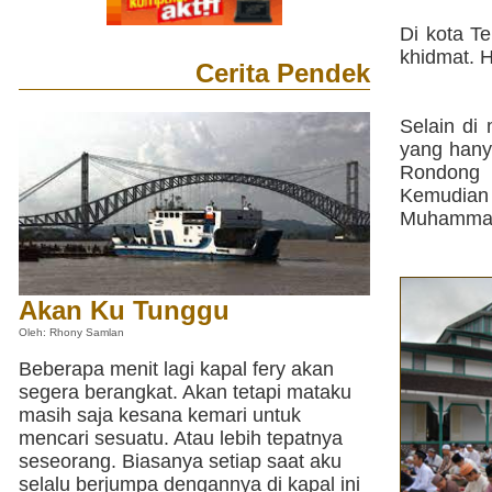
Di kota Te
khidmat. H
Cerita Pendek
Selain di 
yang hany
Rondong 
Kemudia
Muhammad
Akan Ku Tunggu
Oleh: Rhony Samlan
Beberapa menit lagi kapal fery akan
segera berangkat. Akan tetapi mataku
masih saja kesana kemari untuk
mencari sesuatu. Atau lebih tepatnya
seseorang. Biasanya setiap saat aku
selalu berjumpa dengannya di kapal ini