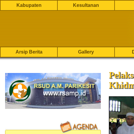
Kabupaten
Kesultanan
Arsip Berita
Gallery
Pelaks
Khidm