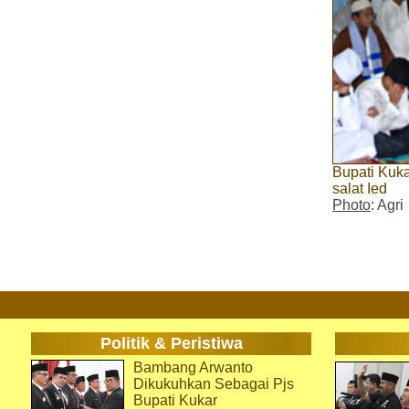
Bupati Kuka
salat Ied
Photo
: Agri
Politik & Peristiwa
Bambang Arwanto
Dikukuhkan Sebagai Pjs
Bupati Kukar