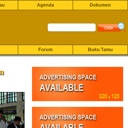
rau
Agenda
Dokumen
Forum
Buku Tamu
an