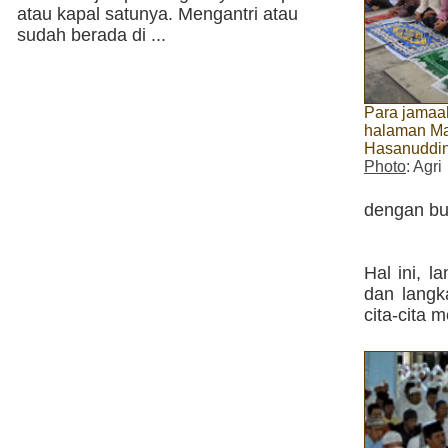
atau kapal satunya. Mengantri atau
sudah berada di ...
Para jamaah
halaman Ma
Hasanuddi
Photo
: Agri
dengan bu
Hal ini, 
dan langk
cita-cita 