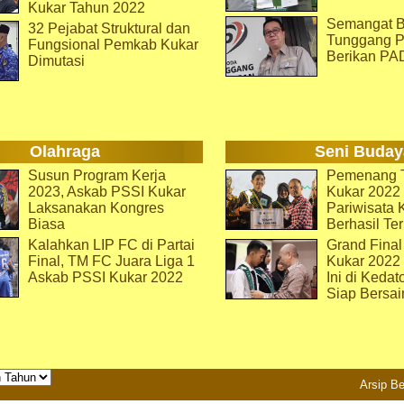
Kukar Tahun 2022
Semangat B
32 Pejabat Struktural dan
Tunggang P
Fungsional Pemkab Kukar
Berikan PA
Dimutasi
Olahraga
Seni Buday
Susun Program Kerja
Pemenang T
2023, Askab PSSI Kukar
Kukar 2022 
Laksanakan Kongres
Pariwisata 
Biasa
Berhasil Ter
Kalahkan LIP FC di Partai
Grand Final
Final, TM FC Juara Liga 1
Kukar 2022
Askab PSSI Kukar 2022
Ini di Kedat
Siap Bersai
Arsip Be