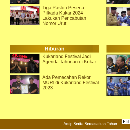
Tiga Paslon Peserta
Pilkada Kukar 2024
Lakukan Pencabutan
Nomor Urut
Hiburan
Kukarland Festival Jadi
Agenda Tahunan di Kukar
Ada Pemecahan Rekor
MURI di Kukarland Festival
2023
Arsip Berita Berdasarkan Tahun :