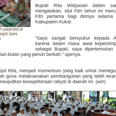
Bupati Rita Widyasari dalam sa
mengatakan, Idul Fitri tahun ini mer
Fitri pertama bagi dirinya selam
Kabupaten Kukar.
 salat Ied di
sjid Jami
"Saya sangat bersyukur kepada 
n
karena dalam masa awal kepemimp
sebagai Bupati, saya dipertemukan 
lan-bulan yang penuh berkah," ujarnya.
lanjut Rita, menjadi momentum yang baik untuk menegu
ah guna melaksanakan pembangunan yang lebih tera
mewujudkan kesejahteraan rakyat di daerah ini. (
win
)