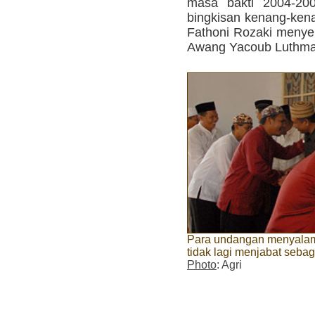
masa bakti 2004-200
bingkisan kenang-ken
Fathoni Rozaki meny
Awang Yacoub Luthman 
Para undangan menyalam
tidak lagi menjabat seba
Photo
: Agri