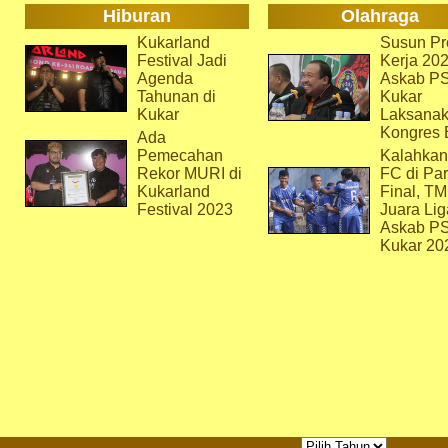
Hiburan
Olahraga
Kukarland
Susun Pr
Festival Jadi
Kerja 202
Agenda
Askab P
Tahunan di
Kukar
Kukar
Laksana
Kongres 
Ada
Pemecahan
Kalahkan
Rekor MURI di
FC di Par
Kukarland
Final, T
Festival 2023
Juara Lig
Askab P
Kukar 20