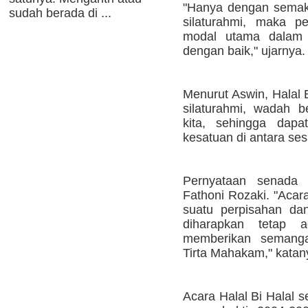
"Hanya dengan semak
sudah berada di ...
silaturahmi, maka p
modal utama dalam 
dengan baik," ujarnya.
Menurut Aswin, Halal 
silaturahmi, wadah 
kita, sehingga dapa
kesatuan di antara se
Pernyataan senada
Fathoni Rozaki. "Acar
suatu perpisahan dan 
diharapkan tetap 
memberikan semang
Tirta Mahakam," katan
Acara Halal Bi Halal 