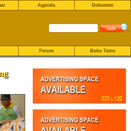
rau
Agenda
Dokumen
Forum
Buku Tamu
ng