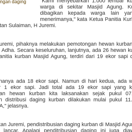
"Kami menyebarkan 1.000 lembar k
ngan daging
warga di sekitar Masjid Agung. K
dibagikan kepada warga lain ya
menerimanya," kata Ketua Panitia Kur
tan Sulaiman, H Juremi.
uremi, pihaknya melakukan pemotongan hewan kurban
l Adha. Secara keseluruhan, lanjutnya, ada 26 hewan 
anitia kurban Masjid Agung, terdiri dari 19 ekor sapi
hanya ada 18 ekor sapi. Namun di hari kedua, ada 
 1 ekor sapi. Jadi total ada 19 ekor sapi yang ki
an hewan kurban kita laksanakan sejak pukul 07
 distribusi daging kurban dilakukan mulai pukul 11
," jelasnya.
n Juremi, pendistribusian daging kurban di Masjid Agu
n lancar. Apalagi penditribusian daging ini juga dia