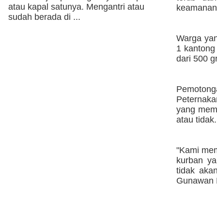
atau kapal satunya. Mengantri atau
keamanan 
sudah berada di ...
Warga yan
1 kantong 
dari 500 
Pemotong
Peternaka
yang meme
atau tidak.
"Kami meme
kurban ya
tidak aka
Gunawan N