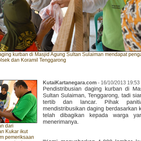
daging kurban di Masjid Agung Sultan Sulaiman mendapat pen
olsek dan Koramil Tenggarong
KutaiKartanegara.com
- 16/10/2013 19:53
Pendistribusian daging kurban di Ma
Sultan Sulaiman, Tenggarong, tadi sia
tertib dan lancar. Pihak panit
mendistribusikan daging berdasarkan 
telah dibagikan kepada warga ya
menerimanya.
n dari
n Kukar ikut
lam pemeriksaan