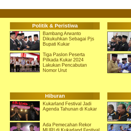
Politik & Peristiwa
Bambang Arwanto
Dikukuhkan Sebagai Pjs
Bupati Kukar
Tiga Paslon Peserta
Pilkada Kukar 2024
Lakukan Pencabutan
Nomor Urut
Hiburan
Kukarland Festival Jadi
Agenda Tahunan di Kukar
Ada Pemecahan Rekor
MURI di Kukarland Festival