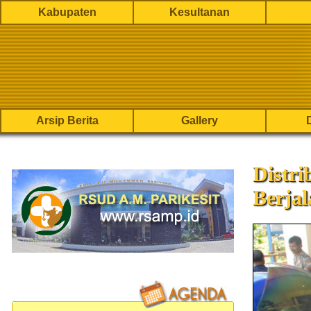
Kabupaten
Kesultanan
Arsip Berita
Gallery
Distri
Berjal