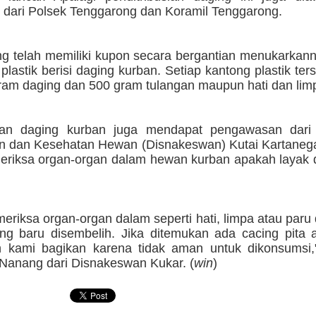
dari Polsek Tenggarong dan Koramil Tenggarong.
g telah memiliki kupon secara bergantian menukarkan
plastik berisi daging kurban. Setiap kantong plastik terse
gram daging dan 500 gram tulangan maupun hati dan lim
an daging kurban juga mendapat pengawasan dari 
n dan Kesehatan Hewan (Disnakeswan) Kutai Kartanega
riksa organ-organ dalam hewan kurban apakah layak 
riksa organ-organ dalam seperti hati, limpa atau paru
ng baru disembelih. Jika ditemukan ada cacing pita a
n kami bagikan karena tidak aman untuk dikonsumsi,"
anang dari Disnakeswan Kukar. (
win
)