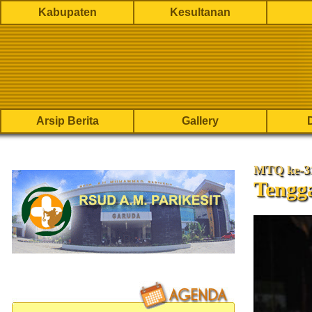
Kabupaten
Kesultanan
Arsip Berita
Gallery
MTQ ke-31
Tengg