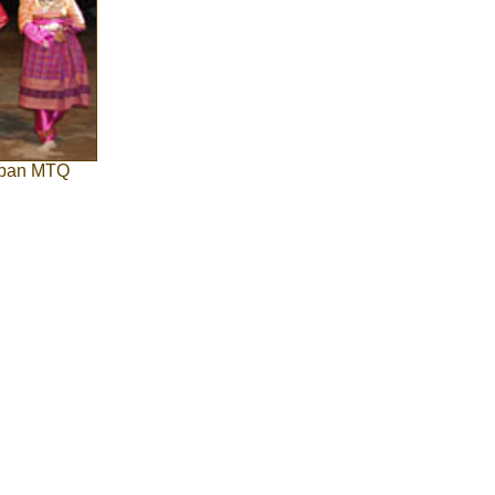
upan MTQ