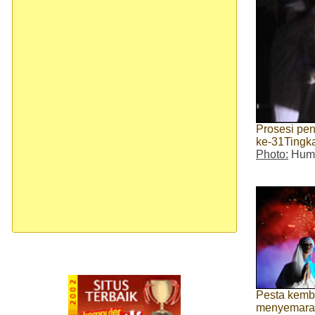
Prosesi pe
ke-31Tingk
Photo:
Huma
Pesta kemb
menyemara