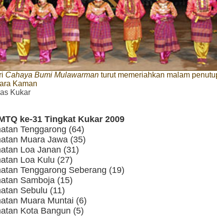
ri
Cahaya Bumi Mulawarman
turut memeriahkan malam penut
uara Kaman
as Kukar
MTQ ke-31 Tingkat Kukar 2009
atan Tenggarong (64)
atan Muara Jawa (35)
atan Loa Janan (31)
atan Loa Kulu (27)
atan Tenggarong Seberang (19)
atan Samboja (15)
atan Sebulu (11)
atan Muara Muntai (6)
atan Kota Bangun (5)