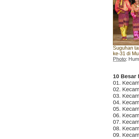
Suguhan ta
ke-31 di M
Photo
: Hum
10 Besar 
01. Kecam
02. Kecam
03. Kecam
04. Kecam
05. Kecam
06. Kecam
07. Kecam
08. Kecam
09. Kecam