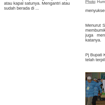
Photo
: Hum
atau kapal satunya. Mengantri atau
sudah berada di ...
menyukse
Menurut S
membumikan
juga men
katanya.
Pj Bupati 
telah terp