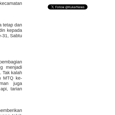
 kecamatan
a tetap dan
ddin kepada
-31, Sabtu
 pembagian
ng menjadi
 Tak kalah
n MTQ ke-
man juga
pi, tarian
emberikan