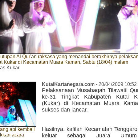
nutupan Al Qur'an raksasa yang menandai berakhirnya pelaks
at Kukar di Kecamatan Muara Kaman, Sabtu (18/04) malam
s Kukar
KutaiKartanegara.com
- 20/04/2009 10:52
Pelaksanaan Musabaqah Tilawatil Qu
ke-31 Tingkat Kabupaten Kutai Ka
(Kukar) di Kecamatan Muara Kaman
sukses dan lancar.
Hasilnya, kafilah Kecamatan Tenggaro
ang api kembali
kkan acara
keluar sebagai Juara Umum