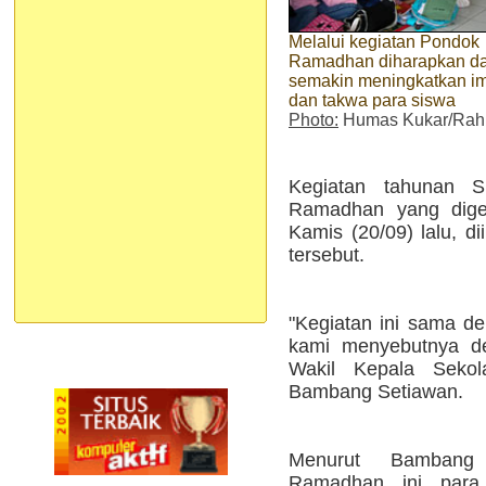
Melalui kegiatan Pondok
Ramadhan diharapkan d
semakin meningkatkan i
dan takwa para siswa
Photo:
Humas Kukar/Ra
Kegiatan tahunan 
Ramadhan yang digel
Kamis (20/09) lalu, di
tersebut.
"Kegiatan ini sama den
kami menyebutnya d
Wakil Kepala Sek
Bambang Setiawan.
Menurut Bambang 
Ramadhan ini para 