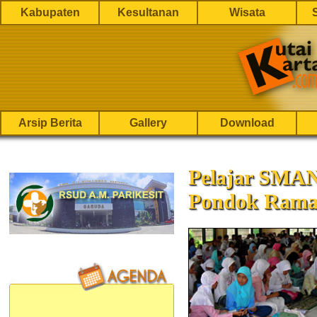
Kabupaten
Kesultanan
Wisata
Arsip Berita
Gallery
Download
Pelajar SMAN
Pondok Ram