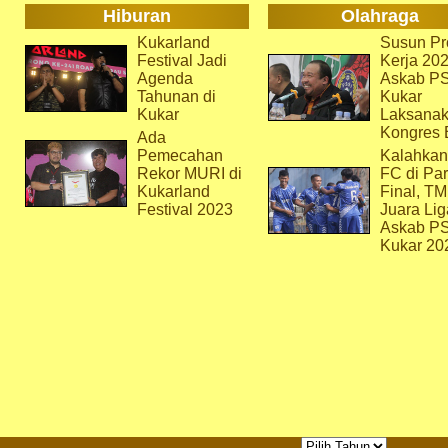
Hiburan
Olahraga
Kukarland
Susun Pr
Festival Jadi
Kerja 202
Agenda
Askab P
Tahunan di
Kukar
Kukar
Laksana
Kongres 
Ada
Pemecahan
Kalahkan
Rekor MURI di
FC di Par
Kukarland
Final, T
Festival 2023
Juara Lig
Askab P
Kukar 20