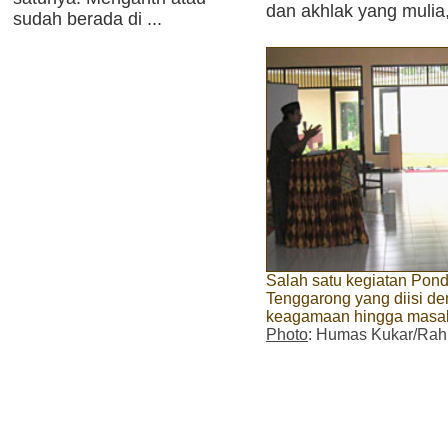
dan akhlak yang mulia,
sudah berada di ...
Salah satu kegiatan Po
Tenggarong yang diisi d
keagamaan hingga masal
Photo
: Humas Kukar/Ra