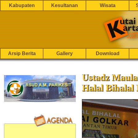
Kabupaten
Kesultanan
Wisata
Arsip Berita
Gallery
Download
Ustadz Maula
Halal Bihalal