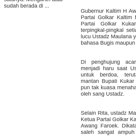
sudah berada di ...
Gubernur Kaltim H A
Partai Golkar Kalti
Partai Golkar Kuka
terpingkal-pingkal se
lucu Ustadz Maulana 
bahasa Bugis maupun b
Di penghujung acar
menjadi haru saat U
untuk berdoa, ter
mantan Bupati Kukar
pun tak kuasa menahan
oleh sang Ustadz.
Selain Rita, ustadz M
Ketua Partai Golkar K
Awang Faroek. Dikat
saleh sangat ampuh 