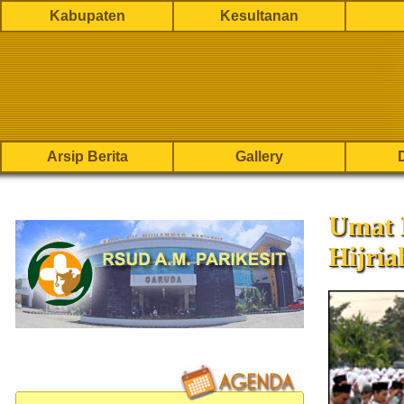
Kabupaten
Kesultanan
Arsip Berita
Gallery
Umat 
Hijria