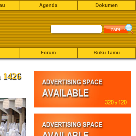
rau
Agenda
Dokumen
Forum
Buku Tamu
 1426