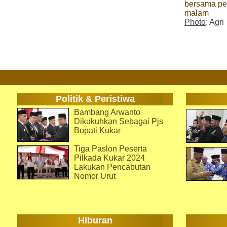
bersama pej
malam
Photo
: Agri
Politik & Peristiwa
Bambang Arwanto
Dikukuhkan Sebagai Pjs
Bupati Kukar
Tiga Paslon Peserta
Pilkada Kukar 2024
Lakukan Pencabutan
Nomor Urut
Hiburan