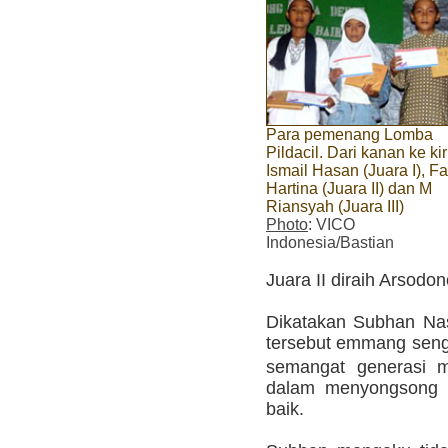
Para pemenang Lomba
Pildacil. Dari kanan ke kir
Ismail Hasan (Juara I), F
Hartina (Juara II) dan M
Riansyah (Juara III)
Photo
: VICO
Indonesia/Bastian
Juara II diraih Arsodon
Dikatakan Subhan Nasi
tersebut emmang seng
semangat generasi 
dalam menyongsong 
baik.