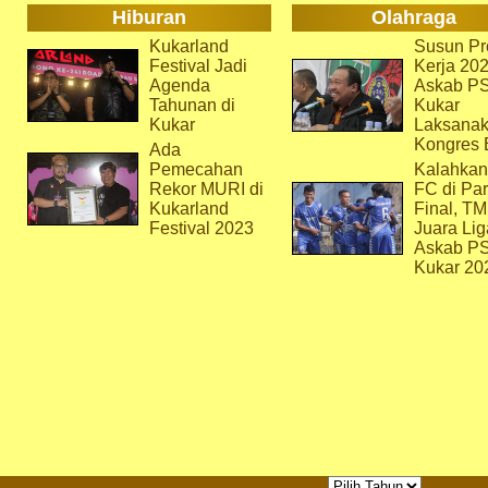
Hiburan
Olahraga
Kukarland
Susun Pr
Festival Jadi
Kerja 202
Agenda
Askab P
Tahunan di
Kukar
Kukar
Laksana
Kongres 
Ada
Pemecahan
Kalahkan
Rekor MURI di
FC di Par
Kukarland
Final, T
Festival 2023
Juara Lig
Askab P
Kukar 20