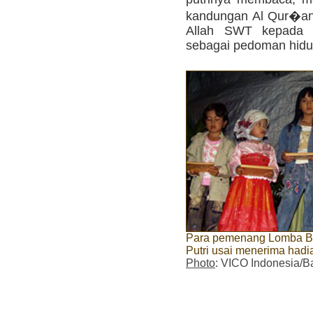
kandungan Al Qur�an
Allah SWT kepada u
sebagai pedoman hidup
Para pemenang Lomba Bu
Putri usai menerima hadi
Photo
: VICO Indonesia/B