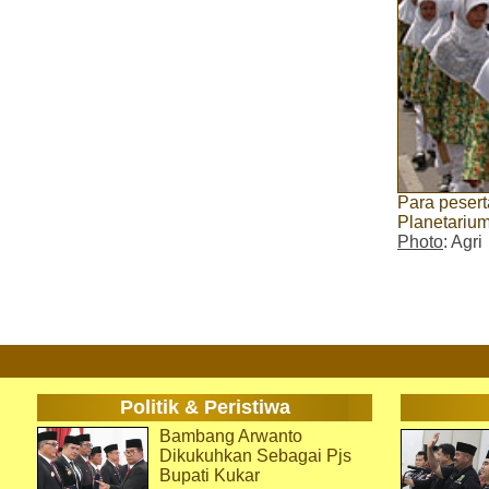
Para peser
Planetariu
Photo
: Agri
Politik & Peristiwa
Bambang Arwanto
Dikukuhkan Sebagai Pjs
Bupati Kukar