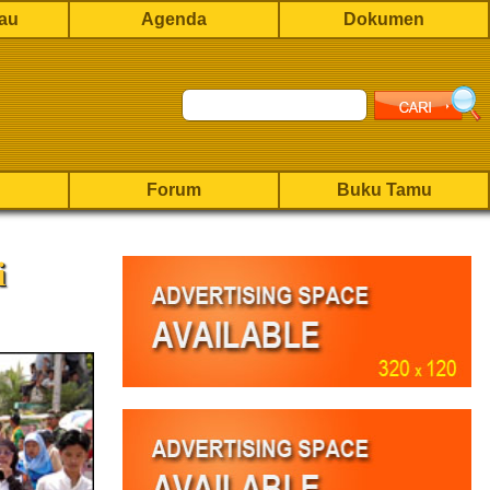
rau
Agenda
Dokumen
Forum
Buku Tamu
i