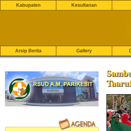
Kabupaten
Kesultanan
Arsip Berita
Gallery
Sambu
Taaru