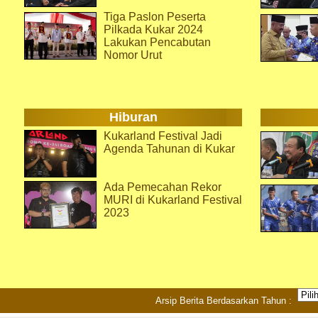
Tiga Paslon Peserta
Pilkada Kukar 2024
Lakukan Pencabutan
Nomor Urut
Hiburan
Kukarland Festival Jadi
Agenda Tahunan di Kukar
Ada Pemecahan Rekor
MURI di Kukarland Festival
2023
Arsip Berita Berdasarkan Tahun :