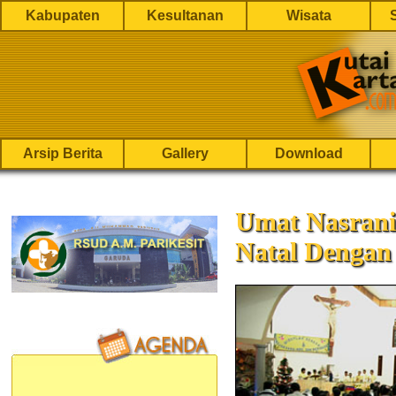
Kabupaten
Kesultanan
Wisata
Arsip Berita
Gallery
Download
‎Umat Nasran
Natal Dengan