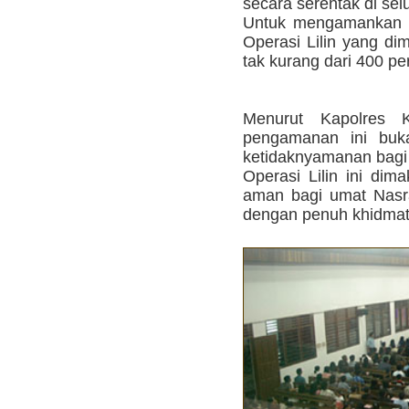
secara serentak di sel
Untuk mengamankan N
Operasi Lilin yang dim
tak kurang dari 400 pe
Menurut Kapolres 
pengamanan ini buk
ketidaknyamanan bagi 
Operasi Lilin ini di
aman bagi umat Nasr
dengan penuh khidmat,"