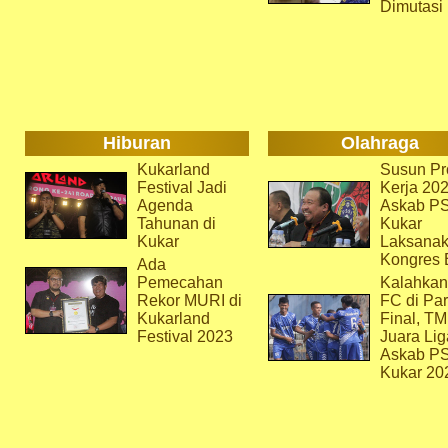
Dimutasi
Hiburan
Olahraga
Kukarland
Susun Pr
Festival Jadi
Kerja 202
Agenda
Askab P
Tahunan di
Kukar
Kukar
Laksana
Kongres 
Ada
Pemecahan
Kalahkan
Rekor MURI di
FC di Par
Kukarland
Final, T
Festival 2023
Juara Lig
Askab P
Kukar 20