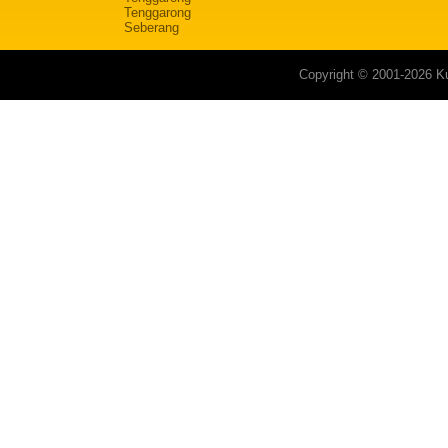
Tenggarong
Seberang
Copyright © 2001-2026 Ku