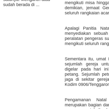
mengikuti misa hingga
sudah berada di ...
demikian, jemaat Ge
seluruh rangkaian aca
Apalagi Panitia Nat
menyediakan sebuah 
peralatan pengeras su
mengikuti seluruh ran
Sementara itu, umat 
sejumlah gereja unt
digelar pada hari i
petang. Sejumlah pe
jaga di sekitar gerej
Kodim 0906/Tenggarong
Pengamanan Natal
merupakan bagian dari