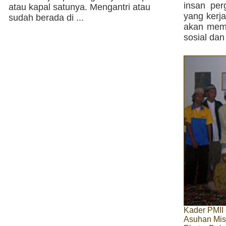
insan per
atau kapal satunya. Mengantri atau
yang kerja
sudah berada di ...
akan memb
sosial dan
Kader PMII
Asuhan Mis