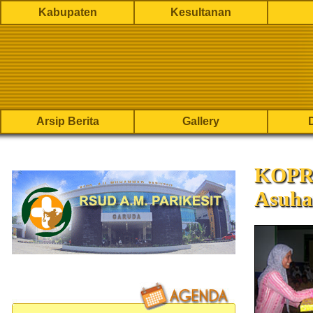
Kabupaten
Kesultanan
Arsip Berita
Gallery
KOPRI
Asuha