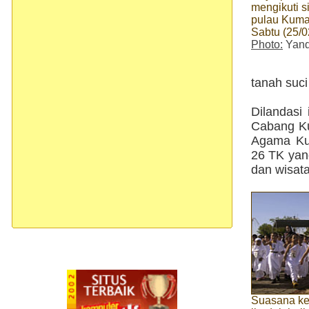
mengikuti si
pulau Kuma
Sabtu (25/02
Photo:
Yan
tanah suci
Dilandasi
Cabang Ku
Agama Kuk
26 TK yang
dan wisata
Suasana ke