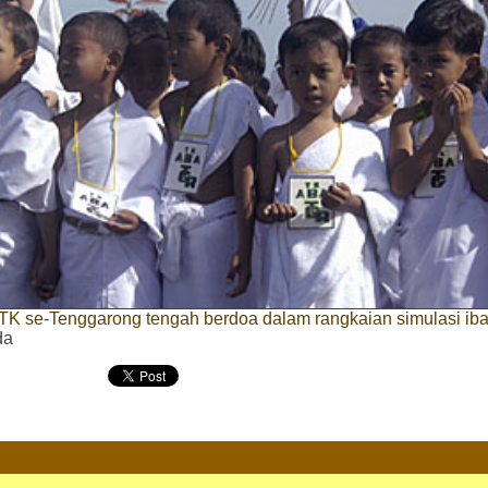
TK se-Tenggarong tengah berdoa dalam rangkaian simulasi iba
da