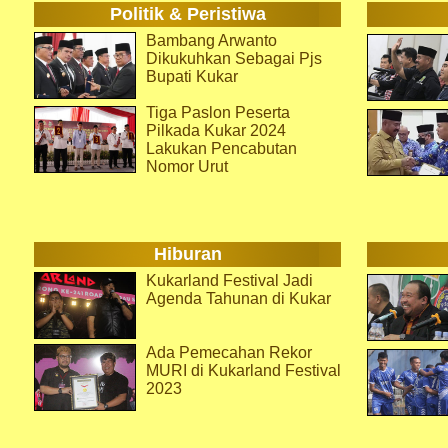
Politik & Peristiwa
Bambang Arwanto
Dikukuhkan Sebagai Pjs
Bupati Kukar
Tiga Paslon Peserta
Pilkada Kukar 2024
Lakukan Pencabutan
Nomor Urut
Hiburan
Kukarland Festival Jadi
Agenda Tahunan di Kukar
Ada Pemecahan Rekor
MURI di Kukarland Festival
2023