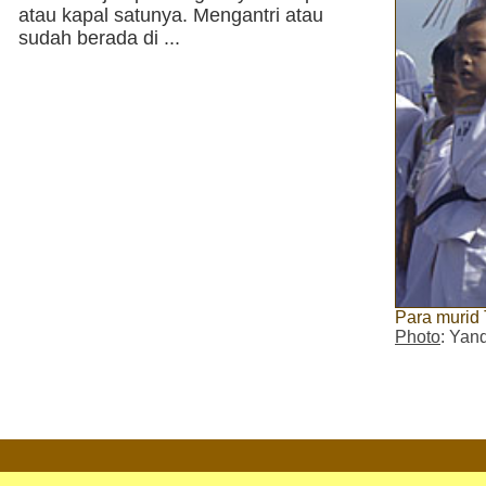
atau kapal satunya. Mengantri atau
sudah berada di ...
Para murid 
Photo
: Yan