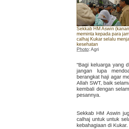
Sekkab HM Aswin (kanan
meminta kepada para ja
calhaj Kukar selalu menj
kesehatan
Photo
: Agri
"Bagi keluarga yang d
jangan lupa mendo
berangkat haji agar me
Allah SWT, baik selam
kembali dengan selam
pesannya.
Sekkab HM Aswin jug
calhaj untuk untuk se
kebahagiaan di Kukar.