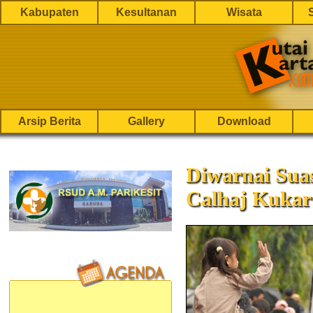
Kabupaten
Kesultanan
Wisata
Arsip Berita
Gallery
Download
Diwarnai Sua
Calhaj Kukar