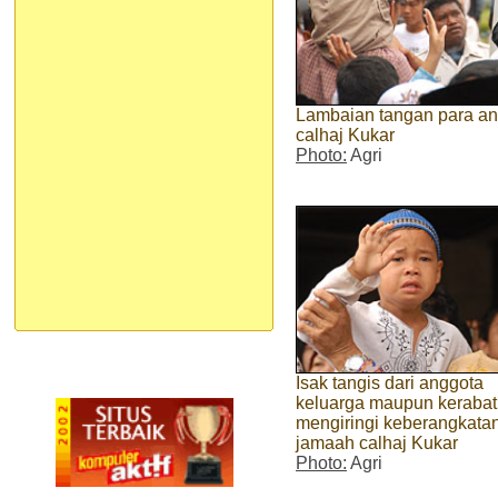
Lambaian tangan para an
calhaj Kukar
Photo:
Agri
Isak tangis dari anggota
keluarga maupun kerabat 
mengiringi keberangkata
jamaah calhaj Kukar
Photo:
Agri