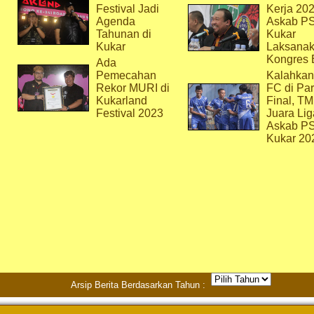
Festival Jadi
Kerja 202
Agenda
Askab P
Tahunan di
Kukar
Kukar
Laksana
Kongres 
Ada
Pemecahan
Kalahkan
Rekor MURI di
FC di Par
Kukarland
Final, T
Festival 2023
Juara Lig
Askab P
Kukar 20
Arsip Berita Berdasarkan Tahun :