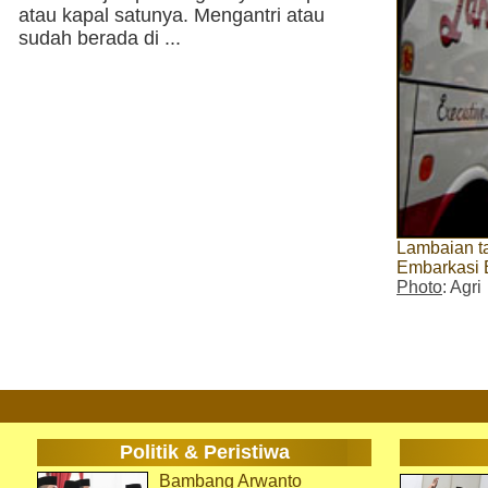
atau kapal satunya. Mengantri atau
sudah berada di ...
Lambaian ta
Embarkasi 
Photo
: Agri
Politik & Peristiwa
Bambang Arwanto