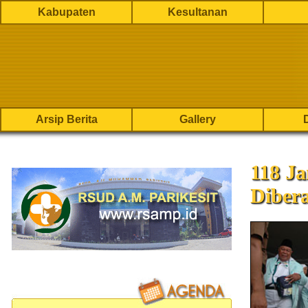
Kabupaten
Kesultanan
Arsip Berita
Gallery
118 Ja
Diber