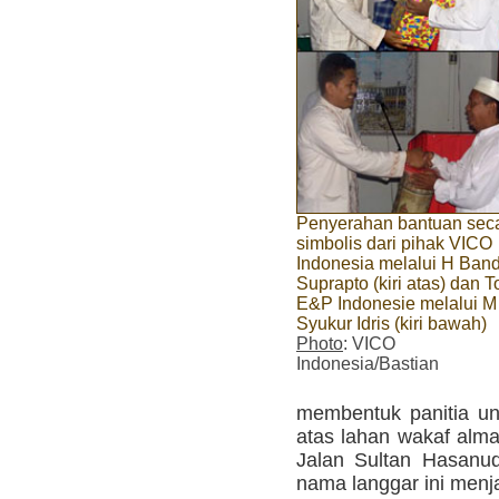
Penyerahan bantuan sec
simbolis dari pihak VICO
Indonesia melalui H Band
Suprapto (kiri atas) dan T
E&P Indonesie melalui M
Syukur Idris (kiri bawah)
Photo
: VICO
Indonesia/Bastian
membentuk panitia u
atas lahan wakaf alma
Jalan Sultan Hasanud
nama langgar ini menjad