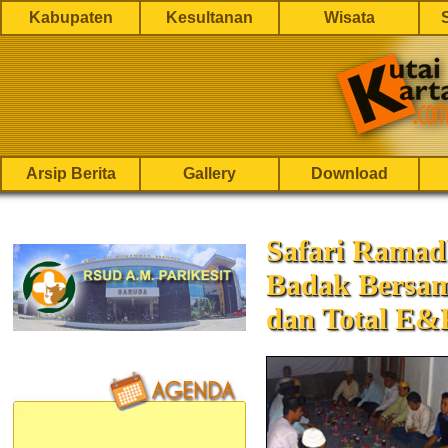
Kabupaten
Kesultanan
Wisata
Arsip Berita
Gallery
Download
Safari Rama
Badak Bersa
dan Total E&