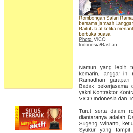
Rombongan Safari Ram
bersama jamaah Langgar
Baitul Jalal ketika menant
berbuka puasa
Photo:
VICO
Indonesia/Bastian
Namun yang lebih te
kemarin, langgar ini 
Ramadhan garapan 
Badak bekerjasama d
yakni Kontraktor Kon
VICO Indonesia dan To
Turut serta dalam r
diantaranya adalah D
Sugeng Winarto, ket
Syukur yang tampi