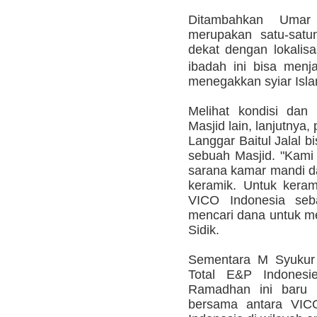
Ditambahkan Umar 
merupakan satu-satu
dekat dengan lokalis
ibadah ini bisa men
menegakkan syiar Isla
Melihat kondisi dan
Masjid lain, lanjutnya,
Langgar Baitul Jalal b
sebuah Masjid. "Kam
sarana kamar mandi d
keramik. Untuk kera
VICO Indonesia seb
mencari dana untuk m
Sidik.
Sementara M Syukur 
Total E&P Indonesie
Ramadhan ini baru p
bersama antara VIC