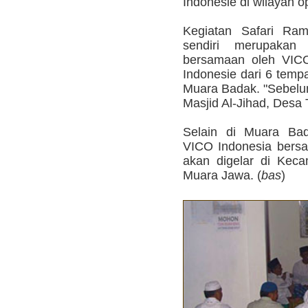
Indonesie di wilayah 
Kegiatan Safari Ram
sendiri merupakan
bersamaan oleh VICO
Indonesie dari 6 temp
Muara Badak. "Sebelum
Masjid Al-Jihad, Desa 
Selain di Muara Bad
VICO Indonesia bersa
akan digelar di Kec
Muara Jawa. (
bas
)