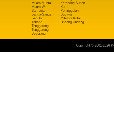
Muara Muntai
Ketopong Sultan
Muara Wis
Kutai
Samboja
Peninggalan
Sanga-Sanga
Budaya
Sebulu
Mitologi Kutai
Tabang
Undang Undang
Tenggarong
Tenggarong
Seberang
Copyright © 2001-2026 Ku