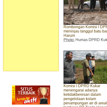
Rombongan Komisi I DPR
meninjau tanggul batu ba
Harum
Photo:
Humas DPRD Kuk
Komisi I DPRD Kukar
menengarai adanya
ketidakberesan dalam
pengelolaan kolam
penampungan air di areal