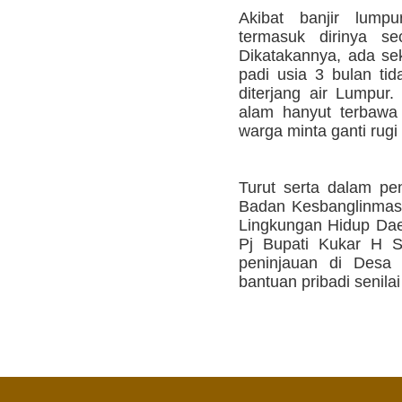
Akibat banjir lump
termasuk dirinya se
Dikatakannya, ada sek
padi usia 3 bulan ti
diterjang air Lumpur.
alam hanyut terbawa 
warga minta ganti rugi 
Turut serta dalam pen
Badan Kesbanglinmas
Lingkungan Hidup Da
Pj Bupati Kukar H S
peninjauan di Desa
bantuan pribadi senilai