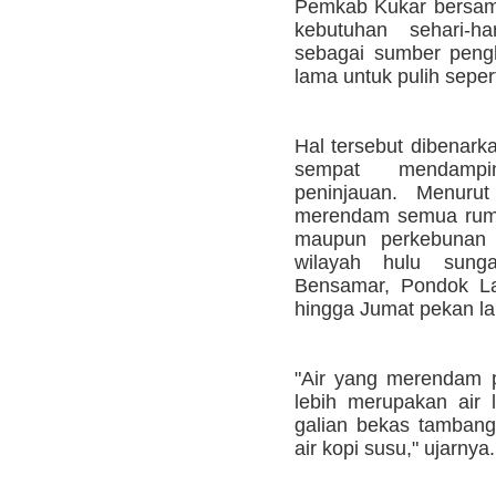
Pemkab Kukar bersam
kebutuhan sehari-ha
sebagai sumber pengh
lama untuk pulih sepert
Hal tersebut dibenar
sempat mendampi
peninjauan. Menurut
merendam semua ruma
maupun perkebunan 
wilayah hulu sung
Bensamar, Pondok La
hingga Jumat pekan la
"Air yang merendam
lebih merupakan air 
galian bekas tambang
air kopi susu," ujarnya.