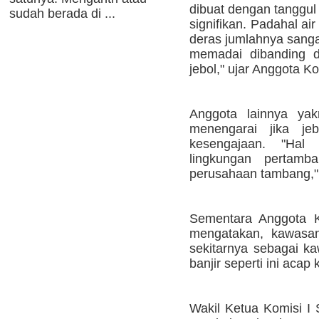
dibuat dengan tanggul
sudah berada di ...
signifikan. Padahal ai
deras jumlahnya sanga
memadai dibanding d
jebol," ujar Anggota K
Anggota lainnya ya
menengarai jika je
kesengajaan. "Hal i
lingkungan pertamb
perusahaan tambang,"
Sementara Anggota Ko
mengatakan, kawasa
sekitarnya sebagai k
banjir seperti ini acap 
Wakil Ketua Komisi I