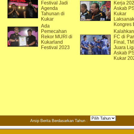
Festival Jadi
Kerja 202
Agenda
Askab P
Tahunan di
Kukar
Kukar
Laksana
Kongres 
Ada
Pemecahan
Kalahkan
Rekor MURI di
FC di Par
Kukarland
Final, T
Festival 2023
Juara Lig
Askab P
Kukar 20
Arsip Berita Berdasarkan Tahun :