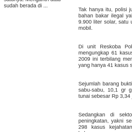
sudah berada di ...
Tak hanya itu, polisi
bahan bakar ilegal ya
9.900 liter solar, sat
mobil.
Di unit Reskoba Polr
mengungkap 61 kasus
2009 ini terbilang me
yang hanya 41 kasus s
Sejumlah barang bukt
sabu-sabu, 10,1 gr g
tunai sebesar Rp 3,34 
Sedangkan di sektor
peningkatan, yakni s
298 kasus kejahata