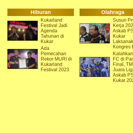
Hiburan
Olahraga
Kukarland
Susun Pr
Festival Jadi
Kerja 202
Agenda
Askab P
Tahunan di
Kukar
Kukar
Laksana
Kongres 
Ada
Pemecahan
Kalahkan
Rekor MURI di
FC di Par
Kukarland
Final, T
Festival 2023
Juara Lig
Askab P
Kukar 20