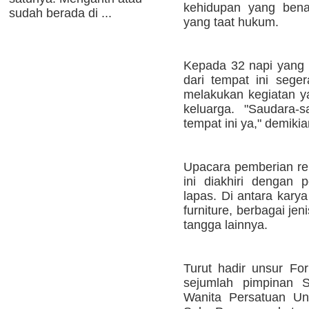
kehidupan yang bena
sudah berada di ...
yang taat hukum.
Kepada 32 napi yang 
dari tempat ini seger
melakukan kegiatan y
keluarga. "Saudara-
tempat ini ya," demikia
Upacara pemberian re
ini diakhiri dengan 
lapas. Di antara karya
furniture, berbagai j
tangga lainnya.
Turut hadir unsur Fo
sejumlah pimpinan 
Wanita Persatuan Un