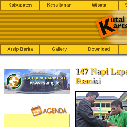
Kabupaten
Kesultanan
Wisata
Arsip Berita
Gallery
Download
147 Napi Lap
Remisi