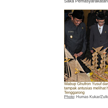
Saka Pemasyarakatan.
Wabup Ghufron Yusuf dan
tampak antusias melihat 
Tenggarong
Photo
: Humas Kukar/Zulki