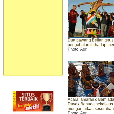
Dua pawang Belian terus 
pengobatan terhadap memp
Photo:
Agri
Acara lamaran dalam ada
Dayak Benuaq sekaligus
mengantarkan seserahan
Photo:
Agri