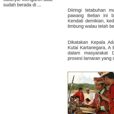
sudah berada di ...
Diiringi tetabuhan 
pawang Belian ini ber
Kendati demikian, ked
limbung walau telah be
Dikatakan Kepala Ad
Kutai Kartanegara, A 
dalam masyarakat 
prosesi lamaran yang 