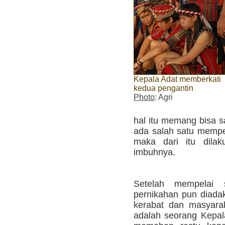
Kepala Adat memberkati
kedua pengantin
Photo
: Agri
hal itu memang bisa s
ada salah satu mempel
maka dari itu dilak
imbuhnya.
Setelah mempelai 
pernikahan pun diad
kerabat dan masyara
adalah seorang Kepa