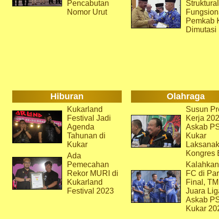
Pencabutan
Struktura
Nomor Urut
Fungsion
Pemkab 
Dimutasi
Hiburan
Olahraga
Kukarland
Susun Pr
Festival Jadi
Kerja 202
Agenda
Askab P
Tahunan di
Kukar
Kukar
Laksana
Kongres 
Ada
Pemecahan
Kalahkan
Rekor MURI di
FC di Par
Kukarland
Final, T
Festival 2023
Juara Lig
Askab P
Kukar 20