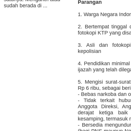
Parangan
sudah berada di ...
1. Warga Negara Indo
2. Bertempat tinggal 
fotokopi KTP yang dis
3. Asli dan fotokop
kepolisian
4. Pendidikan minimal
ijazah yang telah dilega
5. Mengisi surat-sura
Rp 6 ribu, sebagai beri
- Bebas narkoba dan ob
- Tidak terkait hub
Anggota Direksi, A
derajat ketiga bai
kesamping, termasuk m
- Bersedia mengundurka