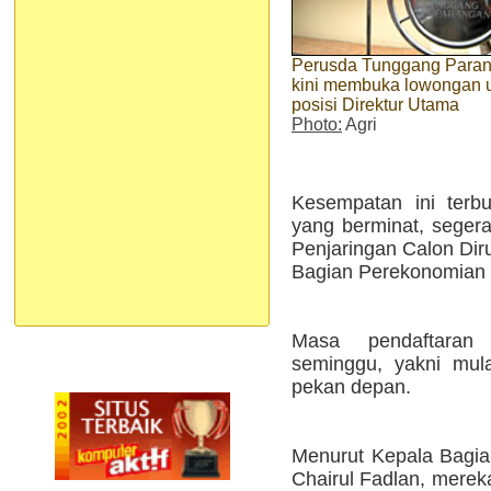
Perusda Tunggang Para
kini membuka lowongan 
posisi Direktur Utama
Photo:
Agri
Kesempatan ini terb
yang berminat, segera
Penjaringan Calon Dir
Bagian Perekonomian 
Masa pendaftaran
seminggu, yakni mula
pekan depan.
Menurut Kepala Bagi
Chairul Fadlan, merek