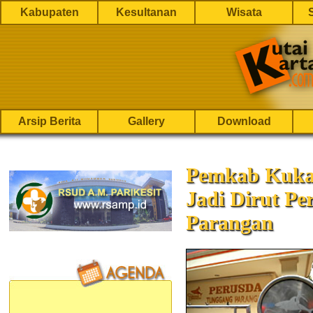
Kabupaten
Kesultanan
Wisata
Arsip Berita
Gallery
Download
Pemkab Kuka
Jadi Dirut P
Parangan