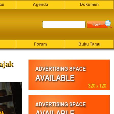
rau
Agenda
Dokumen
Forum
Buku Tamu
ajak