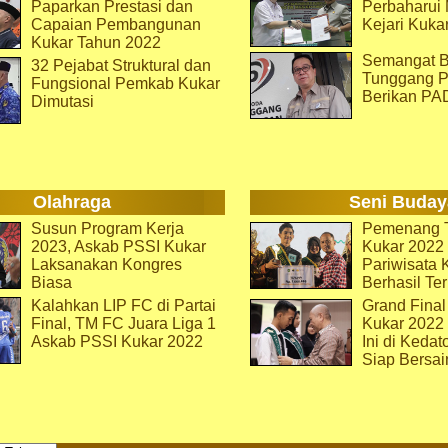
Paparkan Prestasi dan
Perbaharu
Capaian Pembangunan
Kejari Kuka
Kukar Tahun 2022
Semangat B
32 Pejabat Struktural dan
Tunggang P
Fungsional Pemkab Kukar
Berikan PA
Dimutasi
Olahraga
Seni Buday
Susun Program Kerja
Pemenang T
2023, Askab PSSI Kukar
Kukar 2022 
Laksanakan Kongres
Pariwisata 
Biasa
Berhasil Ter
Kalahkan LIP FC di Partai
Grand Final
Final, TM FC Juara Liga 1
Kukar 2022
Askab PSSI Kukar 2022
Ini di Kedat
Siap Bersai