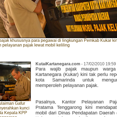
pajak khususnya para pegawai di lingkungan Pemkab Kukar kin
pelayanan pajak lewat mobil keliling
KutaiKartanegara.com
- 17/02/2010 19:59
Para wajib pajak maupun warga
Kartanegara (Kukar) kini tak perlu rep
kota Samarinda untuk mengu
memperoleh pelayanan pajak.
Pasalnya, Kantor Pelayanan Pa
ulaiman Gafur
Pratama Tenggarong kini mendapat
nyerahkan kunci
mobil dari Dinas Pendapatan Daerah 
da Kepala KPP