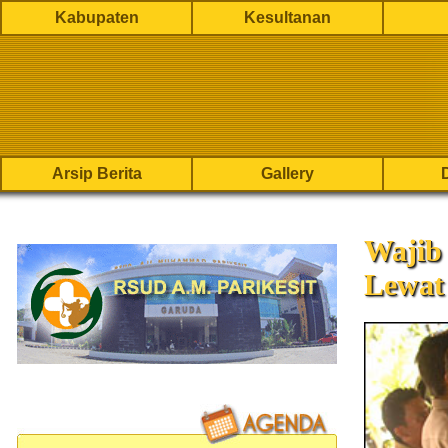
Kabupaten
Kesultanan
Arsip Berita
Gallery
Wajib
Lewat 