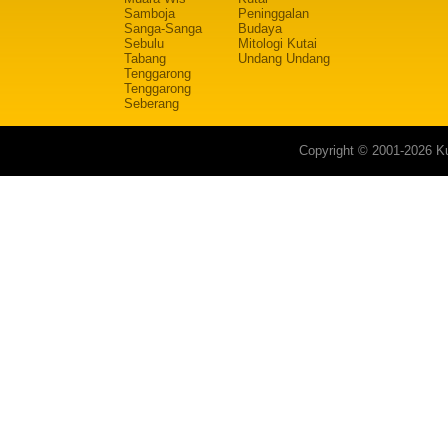
Samboja
Peninggalan
Sanga-Sanga
Budaya
Sebulu
Mitologi Kutai
Tabang
Undang Undang
Tenggarong
Tenggarong
Seberang
Copyright © 2001-2026 Ku