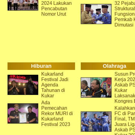
2024 Lakukan
32 Pejab
Pencabutan
Struktura
Nomor Urut
Fungsion
Pemkab 
Dimutasi
Hiburan
Olahraga
Kukarland
Susun Pr
Festival Jadi
Kerja 202
Agenda
Askab P
Tahunan di
Kukar
Kukar
Laksana
Kongres 
Ada
Pemecahan
Kalahkan
Rekor MURI di
FC di Par
Kukarland
Final, T
Festival 2023
Juara Lig
Askab P