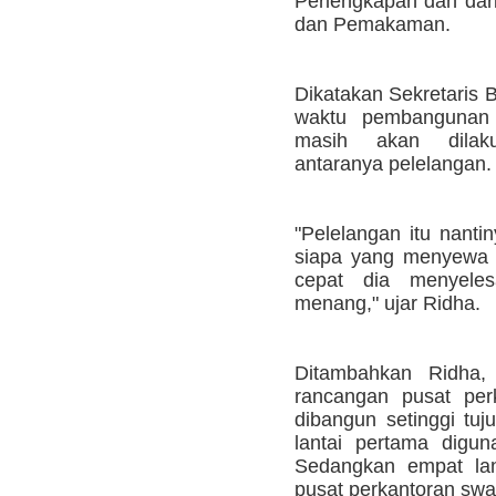
Perlengkapan dan dar
dan Pemakaman.
Dikatakan Sekretaris
waktu pembangunan 
masih akan dilaku
antaranya pelelangan.
"Pelelangan itu nanti
siapa yang menyewa p
cepat dia menyeles
menang," ujar Ridha.
Ditambahkan Ridha,
rancangan pusat per
dibangun setinggi tuju
lantai pertama digun
Sedangkan empat lan
pusat perkantoran swa