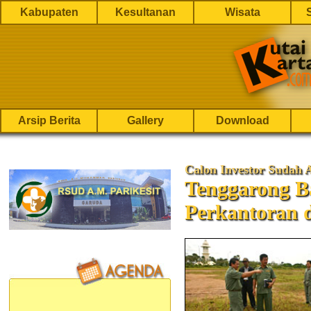
Kabupaten
Kesultanan
Wisata
Arsip Berita
Gallery
Download
Calon Investor Sudah 
Tenggarong Ba
Perkantoran d