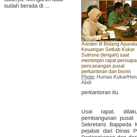
sudah berada di ...
Asisten III Bidang Aparat
Keuangan Setkab Kukar
Sutrisno (tengah) saat
memimpin rapat persiapa
pencanangan pusat
perkantoran dan bisnis
Photo
: Humas Kukar/Her
Abdi
perkantoran itu.
Usai rapat, dila
pembangunan pusat p
Sekretaris Bappeda 
pejabat dari Dinas 