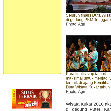
Seluruh finalis Duta Wisa
di gedung PKM Tenggaro
Photo:
Agri
Para finalis siap tampil
maksimal untuk menjadi 
terbaik di ajang Pemiliha
Duta Wisata Kukar tahun 
Photo:
Agri
Wisata Kukar 2010 aka
di gedung Puteri Ka