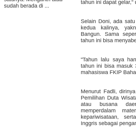
tahun ini dapat gelar," 
sudah berada di ...
Selain Doni, ada satu 
kedua kalinya, yak
Bangun. Sama seperti
tahun ini bisa menyabet
"Tahun lalu saya ha
tahun ini bisa masuk 
mahasiswa FKIP Bahasa
Menurut Fadli, diriny
Pemilihan Duta Wisat
atau busana dae
memperdalam mater
kepariwisataan, se
Inggris sebagai pengan