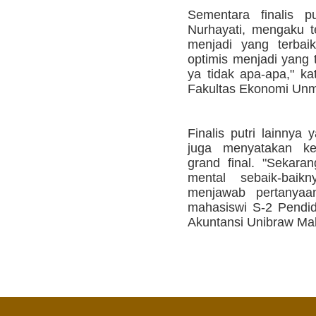
Sementara finalis p
Nurhayati, mengaku t
menjadi yang terbaik
optimis menjadi yang te
ya tidak apa-apa," ka
Fakultas Ekonomi Unmu
Finalis putri lainnya
juga menyatakan k
grand final. "Sekara
mental sebaik-bai
menjawab pertanyaan
mahasiswi S-2 Pendid
Akuntansi Unibraw Mal