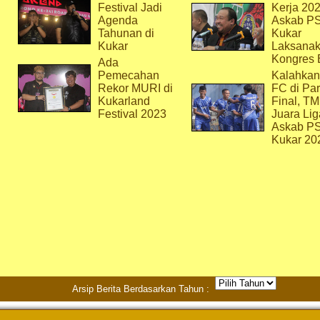
Festival Jadi
Kerja 202
Agenda
Askab P
Tahunan di
Kukar
Kukar
Laksana
Kongres 
Ada
Pemecahan
Kalahkan
Rekor MURI di
FC di Par
Kukarland
Final, T
Festival 2023
Juara Lig
Askab P
Kukar 20
Arsip Berita Berdasarkan Tahun :