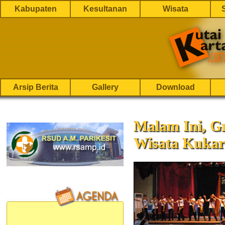
Kabupaten
Kesultanan
Wisata
Arsip Berita
Gallery
Download
Malam Ini, G
Wisata Kukar