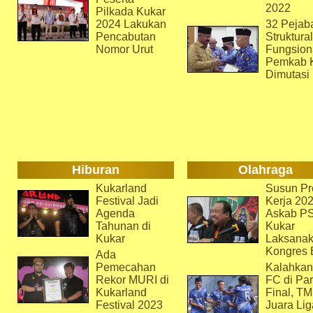
2022
Pilkada Kukar
2024 Lakukan
32 Pejab
Pencabutan
Struktura
Nomor Urut
Fungsion
Pemkab 
Dimutasi
Hiburan
Olahraga
Kukarland
Susun Pr
Festival Jadi
Kerja 202
Agenda
Askab P
Tahunan di
Kukar
Kukar
Laksana
Kongres 
Ada
Pemecahan
Kalahkan
Rekor MURI di
FC di Par
Kukarland
Final, T
Festival 2023
Juara Lig