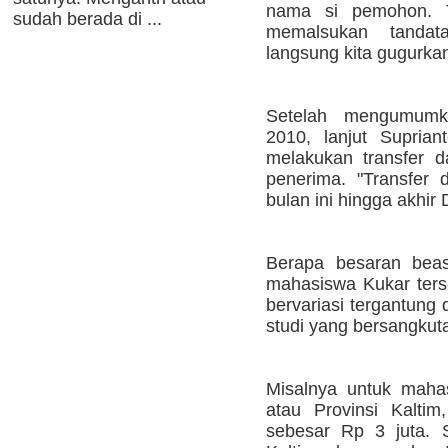
nama si pemohon. T
sudah berada di ...
memalsukan tandat
langsung kita gugurka
Setelah mengumumk
2010, lanjut Suprian
melakukan transfer 
penerima. "Transfer 
bulan ini hingga akhir
Berapa besaran beas
mahasiswa Kukar ters
bervariasi tergantung 
studi yang bersangkut
Misalnya untuk maha
atau Provinsi Kalti
sebesar Rp 3 juta. 