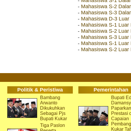
-
Mahasiswa S-1 Dala
-
Mahasiswa S-2 Dala
-
Mahasiswa S-3 Dala
-
Mahasiswa D-3 Luar
-
Mahasiswa S-1 Luar
-
Mahasiswa S-2 Luar
-
Mahasiswa S-3 Luar
-
Mahasiswa S-1 Luar 
-
Mahasiswa S-2 Luar 
Politik & Peristiwa
Pemerintahan
Bambang
Bupati Ed
Arwanto
Damansy
Dikukuhkan
Paparka
Sebagai Pjs
Prestasi 
Bupati Kukar
Capaian
Pembang
Tiga Paslon
Kukar Ta
Peserta