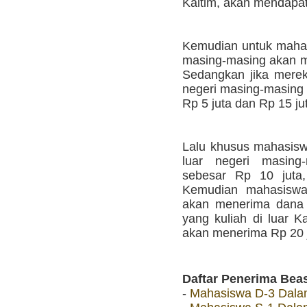
Kaltim, akan mendapat
Kemudian untuk mahas
masing-masing akan m
Sedangkan jika mereka
negeri masing-masing
Rp 5 juta dan Rp 15 ju
Lalu khusus mahasiswa
luar negeri masin
sebesar Rp 10 juta
Kemudian mahasiswa
akan menerima dana 
yang kuliah di luar K
akan menerima Rp 20 j
Daftar Penerima Bea
-
Mahasiswa D-3 Dala