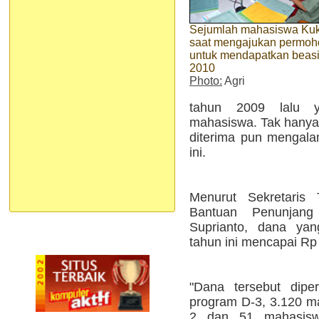
Sejumlah mahasiswa Ku
saat mengajukan permo
untuk mendapatkan beas
2010
Photo:
Agri
tahun 2009 lalu 
mahasiswa. Tak hanya 
diterima pun mengala
ini.
Menurut Sekretaris
Bantuan Penunjan
Suprianto, dana yan
tahun ini mencapai Rp 
"Dana tersebut dipe
program D-3, 3.120 m
2 dan 51 mahasis