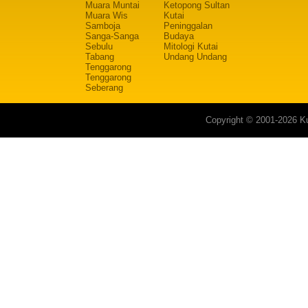
Muara Muntai
Ketopong Sultan
Muara Wis
Kutai
Samboja
Peninggalan
Sanga-Sanga
Budaya
Sebulu
Mitologi Kutai
Tabang
Undang Undang
Tenggarong
Tenggarong
Seberang
Copyright © 2001-2026 Ku